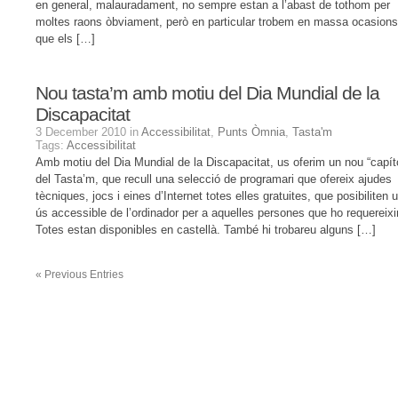
en general, malauradament, no sempre estan a l’abast de tothom per
moltes raons òbviament, però en particular trobem en massa ocasions
que els […]
Nou tasta’m amb motiu del Dia Mundial de la
Discapacitat
3 December 2010 in
Accessibilitat
,
Punts Òmnia
,
Tasta'm
Tags:
Accessibilitat
Amb motiu del Dia Mundial de la Discapacitat, us oferim un nou “capít
del Tasta’m, que recull una selecció de programari que ofereix ajudes
tècniques, jocs i eines d’Internet totes elles gratuites, que posibiliten 
ús accessible de l’ordinador per a aquelles persones que ho requereixi
Totes estan disponibles en castellà. També hi trobareu alguns […]
«
Previous Entries