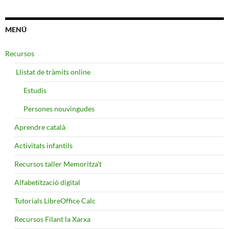
MENÚ
Recursos
​ Llistat de tràmits online
Estudis
Persones nouvingudes
Aprendre català
Activitats infantils
Recursos taller Memoritza’t
Alfabetització digital
Tutorials LibreOffice Calc
Recursos Filant la Xarxa