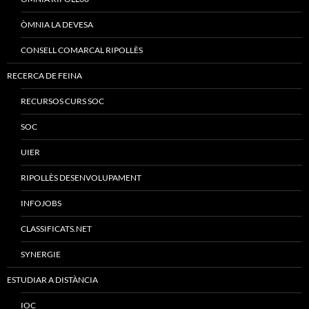
ÒMNIA LA DEVESA
CONSELL COMARCAL RIPOLLÈS
RECERCA DE FEINA
RECURSOS CURS SOC
SOC
UIER
RIPOLLÈS DESENVOLUPAMENT
INFOJOBS
CLASSIFICATS.NET
SYNERGIE
ESTUDIAR A DISTÀNCIA
IOC