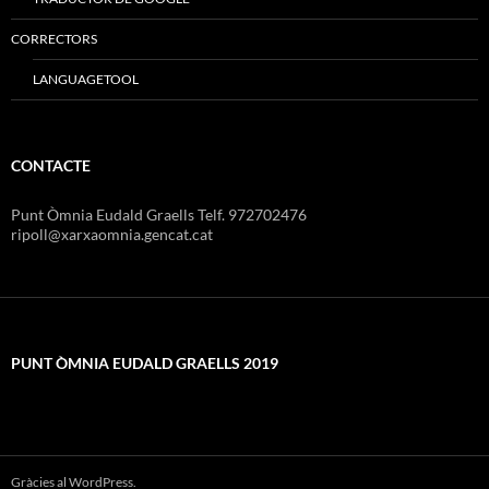
CORRECTORS
LANGUAGETOOL
CONTACTE
Punt Òmnia Eudald Graells Telf. 972702476
ripoll@xarxaomnia.gencat.cat
PUNT ÒMNIA EUDALD GRAELLS 2019
Gràcies al WordPress.