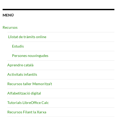
MENÚ
Recursos
​ Llistat de tràmits online
Estudis
Persones nouvingudes
Aprendre català
Activitats infantils
Recursos taller Memoritza’t
Alfabetització digital
Tutorials LibreOffice Calc
Recursos Filant la Xarxa