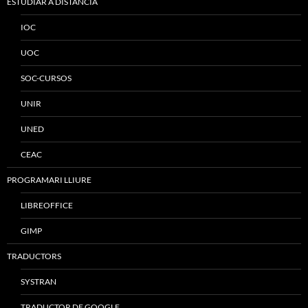
ESTUDIAR A DISTÀNCIA
IOC
UOC
SOC-CURSOS
UNIR
UNED
CEAC
PROGRAMARI LLIURE
LIBREOFFICE
GIMP
TRADUCTORS
SYSTRAN
TRADUCTOR DE GOOGLE