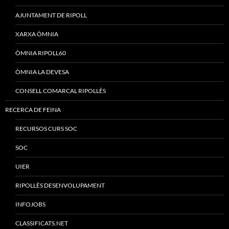
AJUNTAMENT DE RIPOLL
XARXA ÒMNIA
ÒMNIA RIPOLL60
ÒMNIA LA DEVESA
CONSELL COMARCAL RIPOLLÈS
RECERCA DE FEINA
RECURSOS CURS SOC
SOC
UIER
RIPOLLÈS DESENVOLUPAMENT
INFOJOBS
CLASSIFICATS.NET