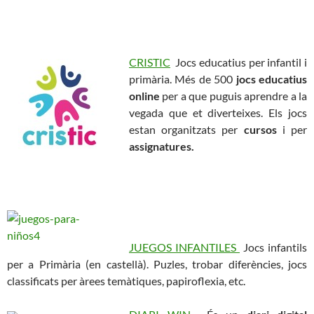
CRISTIC
Jocs educatius per infantil i
primària. Més de 500
jocs educatius
online
per a que puguis aprendre a la
vegada que et diverteixes. Els jocs
estan organitzats per
cursos
i per
assignatures.
JUEGOS INFANTILES
Jocs infantils
per a Primària (en castellà). Puzles, trobar diferències, jocs
classificats per àrees temàtiques, papiroflexia, etc.