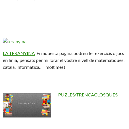
LA TERANYINA
En aquesta pàgina podreu fer exercicis o jocs
en línia, pensats per millorar el vostre nivell de matemàtiques,
català, informàtica… i molt més!
PUZLES/TRENCACLOSQUES
.