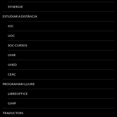
SYNERGIE
ESTUDIAR A DISTÀNCIA
IOC
UOC
SOC-CURSOS
UNIR
UNED
CEAC
PROGRAMARI LLIURE
LIBREOFFICE
GIMP
TRADUCTORS