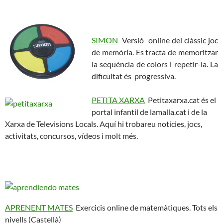
SIMON
Versió online del clàssic joc
de memòria. Es tracta de memoritzar
la sequència de colors i repetir-la. La
dificultat és progressiva.
PETITA XARXA
Petitaxarxa.cat és el
portal infantil de lamalla.cat i de la
Xarxa de Televisions Locals. Aquí hi trobareu notícies, jocs,
activitats, concursos, vídeos i molt més.
APRENENT MATES
Exercicis online de matemàtiques. Tots els
nivells (Castellà)