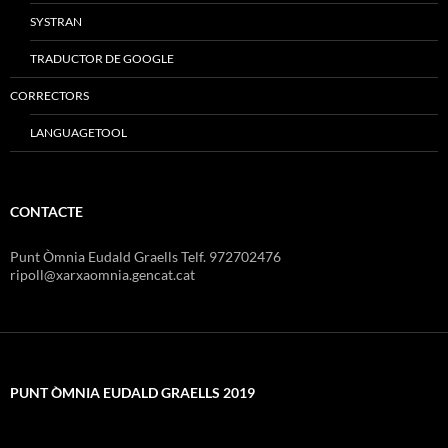
SYSTRAN
TRADUCTOR DE GOOGLE
CORRECTORS
LANGUAGETOOL
CONTACTE
Punt Òmnia Eudald Graells Telf. 972702476
ripoll@xarxaomnia.gencat.cat
PUNT ÒMNIA EUDALD GRAELLS 2019