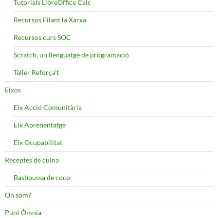
Tutorials LibreOffice Calc
Recursos Filant la Xarxa
Recursos curs SOC
Scratch, un llenguatge de programació
Taller Reforça’t
Eixos
Eix Acció Comunitària
Eix Aprenentatge
Eix Ocupabilitat
Receptes de cuina
Basboussa de coco
On som?
Punt Òmnia