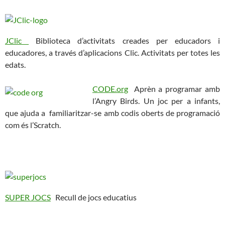
JClic
Biblioteca d’activitats creades per educadors i
educadores, a través d’aplicacions Clic. Activitats per totes les
edats.
CODE.org
Aprèn a programar amb
l’Angry Birds. Un joc per a infants,
que ajuda a familiaritzar-se amb codis oberts de programació
com és l’Scratch.
SUPER JOCS
Recull de jocs educatius