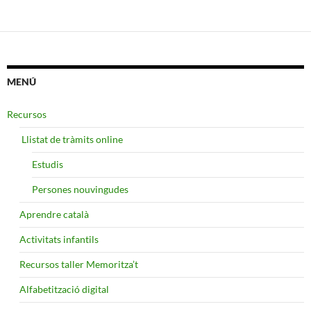
MENÚ
Recursos
​ Llistat de tràmits online
Estudis
Persones nouvingudes
Aprendre català
Activitats infantils
Recursos taller Memoritza’t
Alfabetització digital