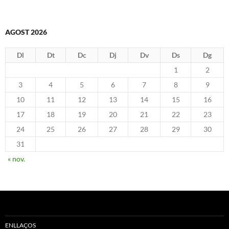
AGOST 2026
Dl
Dt
Dc
Dj
Dv
Ds
Dg
1
2
3
4
5
6
7
8
9
10
11
12
13
14
15
16
17
18
19
20
21
22
23
24
25
26
27
28
29
30
31
« nov.
ENLLAÇOS