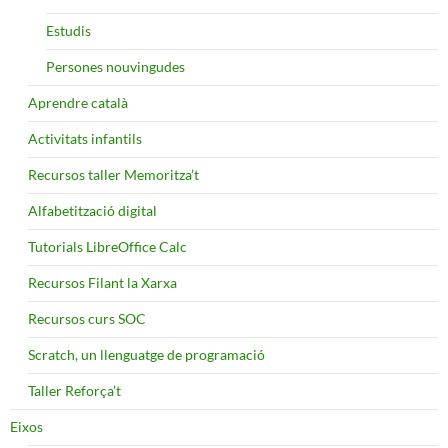
Estudis
Persones nouvingudes
Aprendre català
Activitats infantils
Recursos taller Memoritza’t
Alfabetització digital
Tutorials LibreOffice Calc
Recursos Filant la Xarxa
Recursos curs SOC
Scratch, un llenguatge de programació
Taller Reforça’t
Eixos