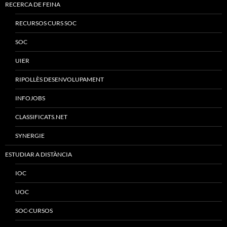
RECERCA DE FEINA
RECURSOS CURS SOC
SOC
UIER
RIPOLLÈS DESENVOLUPAMENT
INFOJOBS
CLASSIFICATS.NET
SYNERGIE
ESTUDIAR A DISTÀNCIA
IOC
UOC
SOC-CURSOS