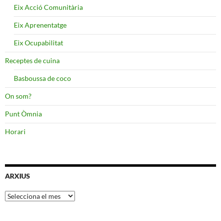
Eix Acció Comunitària
Eix Aprenentatge
Eix Ocupabilitat
Receptes de cuina
Basboussa de coco
On som?
Punt Òmnia
Horari
ARXIUS
Arxius