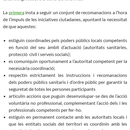
La
primera
insta a seguir un conjunt de recomanacions a l’hora
de l’impuls de les iniciatives ciutadanes, apuntant la necessitat
de que aquestes:
estiguin coordinades pels poders públics locals competents
en funció del seu àmbit d’actuació (autoritats sanitàries,
protecció civil i serveis socials);
es comuniquin oportunament a l’autoritat competent per la
necessària coordinació;
respectin estrictament les instruccions i recomanacions
dels poders públics sanitaris i d’ordre públic per garantir la
seguretat de totes les persones participants
articulin accions que puguin desenvolupar-se des de l’acció
voluntària no professional, complementant l’acció dels i les
professionals competents per fer-ho.
estiguin en permanent contacte amb les autoritats locals i
que les entitats socials del territori es coordinin amb les