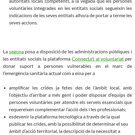
autoritats locals competents, a la vegada que les persones
voluntàries integrades en les entitats socials segueixin les
indicacions de les seves entitats alhora de portar a terme les
seves accions.
La
segona
p
osa a disposició de les administracions públiques i
les entitats socials la plataforma
Connecta’t al voluntariat
per
donar suport a persones vulnerables en el marc de
l’emergència sanitària actual
com a eina per a
a
mplificar les crides ja fetes des de l’àmbit local, amb
l’objectiu d’arribar a més gent i poder disposar d’equips de
persones voluntàries per atendre els serveis essencials que
requereixen complementar l’acció dels i les professionals
;
e
sdevenir la plataforma tecnològica a través de la qual
publicar les crides, amb la possibilitat de determinar el seu
àmbit d’acció territorial, la descripció de la necessitat a