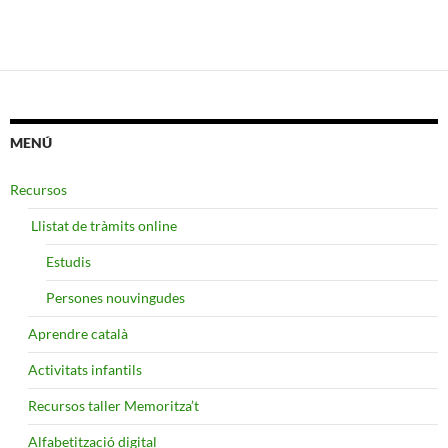
MENÚ
Recursos
​ Llistat de tràmits online
Estudis
Persones nouvingudes
Aprendre català
Activitats infantils
Recursos taller Memoritza’t
Alfabetització digital