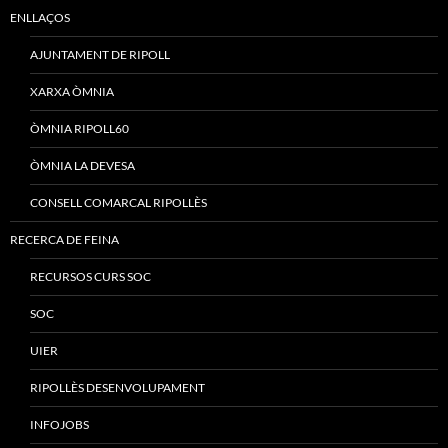
ENLLAÇOS
AJUNTAMENT DE RIPOLL
XARXA ÒMNIA
ÒMNIA RIPOLL60
ÒMNIA LA DEVESA
CONSELL COMARCAL RIPOLLÈS
RECERCA DE FEINA
RECURSOS CURS SOC
SOC
UIER
RIPOLLÈS DESENVOLUPAMENT
INFOJOBS