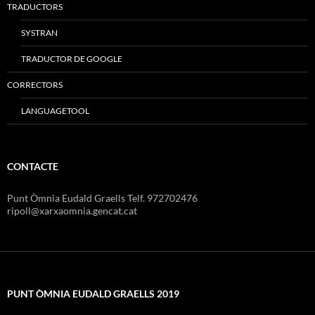
TRADUCTORS
SYSTRAN
TRADUCTOR DE GOOGLE
CORRECTORS
LANGUAGETOOL
CONTACTE
Punt Òmnia Eudald Graells Telf. 972702476
ripoll@xarxaomnia.gencat.cat
PUNT ÒMNIA EUDALD GRAELLS 2019