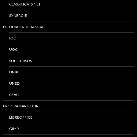
CLASSIFICATS.NET
SYNERGIE
ESTUDIAR A DISTÀNCIA
IOC
UOC
SOC-CURSOS
UNIR
UNED
CEAC
PROGRAMARI LLIURE
LIBREOFFICE
GIMP