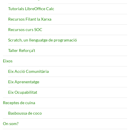
Tutorials LibreOffice Calc
Recursos Filant la Xarxa
Recursos curs SOC
Scratch, un llenguatge de programació
Taller Reforça’t
Eixos
Eix Acció Comunitària
Eix Aprenentatge
Eix Ocupabilitat
Receptes de cuina
Basboussa de coco
On som?