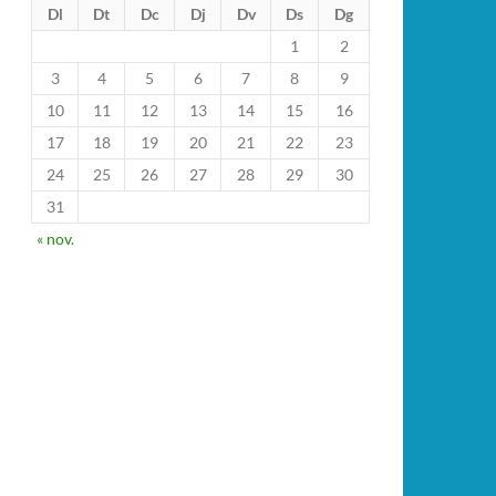
Dl
Dt
Dc
Dj
Dv
Ds
Dg
1
2
3
4
5
6
7
8
9
10
11
12
13
14
15
16
17
18
19
20
21
22
23
24
25
26
27
28
29
30
31
« nov.