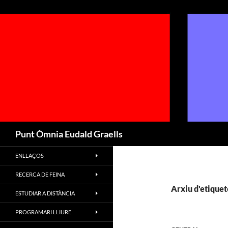
Cerca
Punt Òmnia Eudald Graells
ENLLAÇOS
RECERCA DE FEINA
Arxiu d'etiquete
ESTUDIAR A DISTÀNCIA
PROGRAMARI LLIURE