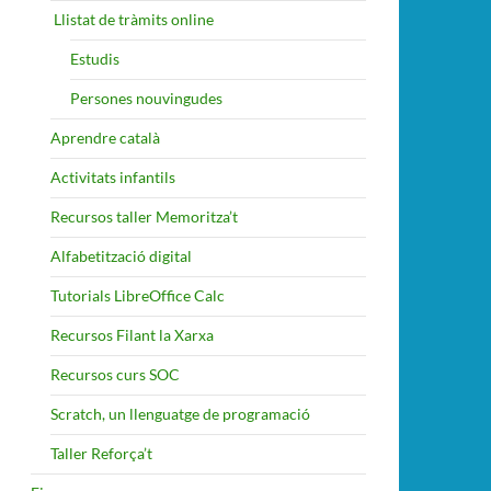
​ Llistat de tràmits online
Estudis
Persones nouvingudes
Aprendre català
Activitats infantils
Recursos taller Memoritza’t
Alfabetització digital
Tutorials LibreOffice Calc
Recursos Filant la Xarxa
Recursos curs SOC
Scratch, un llenguatge de programació
Taller Reforça’t