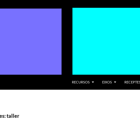
VÉS AL CONTINGUT
RECURSOS
EIXOS
RECEPTES
s: taller