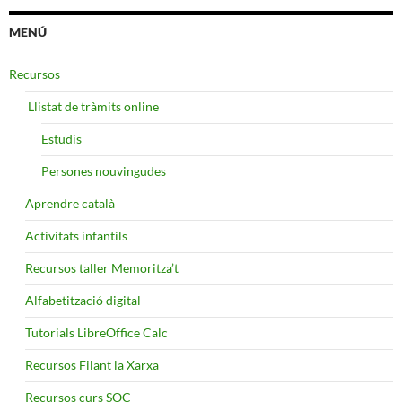
MENÚ
Recursos
​ Llistat de tràmits online
Estudis
Persones nouvingudes
Aprendre català
Activitats infantils
Recursos taller Memoritza’t
Alfabetització digital
Tutorials LibreOffice Calc
Recursos Filant la Xarxa
Recursos curs SOC