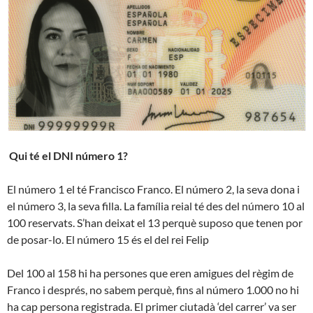
Qui té el DNI número 1?
El número 1 el té Francisco Franco. El número 2, la seva dona i
el número 3, la seva filla. La família reial té des del número 10 al
100 reservats. S’han deixat el 13 perquè suposo que tenen por
de posar-lo. El número 15 és el del rei Felip
Del 100 al 158 hi ha persones que eren amigues del règim de
Franco i després, no sabem perquè, fins al número 1.000 no hi
ha cap persona registrada. El primer ciutadà ‘del carrer’ va ser