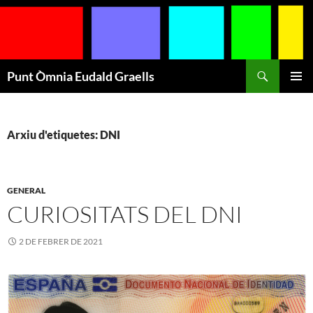
Cerca
Punt Òmnia Eudald Graells
VÉS
MENÚ
AL
PRINCI
CONTINGUT
Arxiu d'etiquetes: DNI
GENERAL
CURIOSITATS DEL DNI
2 DE FEBRER DE 2021