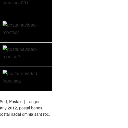
 Sud
,
Postals
Tagged:
 any 2012
,
postal bones
postal nadal omnia sant roc
,