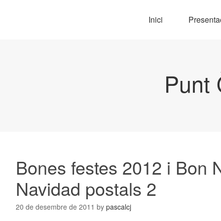
Inici
Presenta
Punt 
Bones festes 2012 i Bon N
Navidad postals 2
20 de desembre de 2011
by
pascalcj