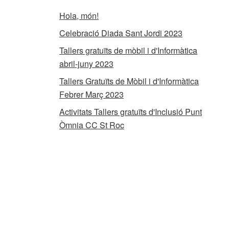
Hola, món!
Celebració Diada Sant Jordi 2023
Tallers gratuïts de mòbil i d'Informàtica
abril-juny 2023
Tallers Gratuïts de Mòbil i d'Informàtica
Febrer Març 2023
Activitats Tallers gratuïts d'Inclusió Punt
Òmnia CC St Roc