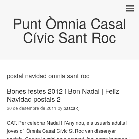
Punt Òmnia Casal
Cívic Sant Roc
postal navidad omnia sant roc
Bones festes 2012 i Bon Nadal | Feliz
Navidad postals 2
20 de desembre de 2011
by
pascalcj
CAT. Per celebrar Nadal i l’Any nou, els usuaris adults i
joves d’ Òmnia Casal Cívic St Roc van dissenyar
postals. Contra la crisi omnipresent, fem xarxa humana i