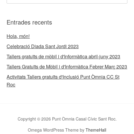
Entrades recents
Hola, món!
Celebració Diada Sant Jordi 2023
Tallers gratuïts de mòbil i d'Informàtica abril-juny 2023
Tallers Gratuïts de Mòbil i d'Informàtica Febrer Març 2023
Activitats Tallers gratuïts d'Inclusió Punt Òmnia CC St
Roc
Copyright © 2026 Punt Òmnia Casal Cívic Sant Roc.
Omega WordPress Theme by
ThemeHall