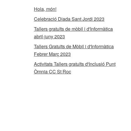
Hola, món!
Celebració Diada Sant Jordi 2023
Tallers gratuïts de mòbil i d'Informàtica
abril-juny 2023
Tallers Gratuïts de Mòbil i d'Informàtica
Febrer Març 2023
Activitats Tallers gratuïts d'Inclusió Punt
Òmnia CC St Roc