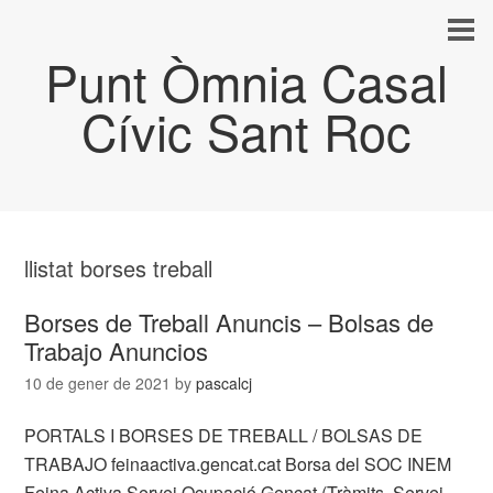
Punt Òmnia Casal
Cívic Sant Roc
llistat borses treball
Borses de Treball Anuncis – Bolsas de
Trabajo Anuncios
10 de gener de 2021
by
pascalcj
PORTALS I BORSES DE TREBALL / BOLSAS DE
TRABAJO feinaactiva.gencat.cat Borsa del SOC INEM
Feina Activa Servei Ocupació Gencat (Tràmits, Servei