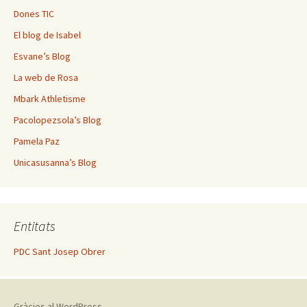
Dones TIC
El blog de Isabel
Esvane’s Blog
La web de Rosa
Mbark Athletisme
Pacolopezsola’s Blog
Pamela Paz
Unicasusanna’s Blog
Entitats
PDC Sant Josep Obrer
Gràcies al WordPress.