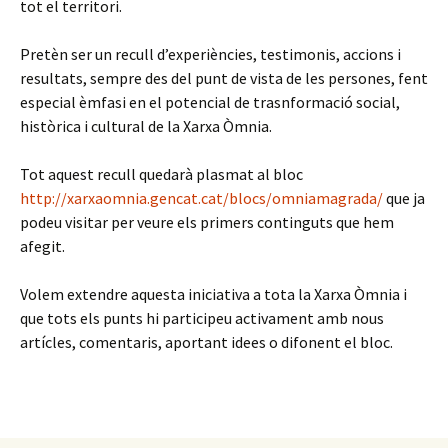
tot el territori.
Pretèn ser un recull d’experiències, testimonis, accions i
resultats, sempre des del punt de vista de les persones, fent
especial èmfasi en el potencial de trasnformació social,
històrica i cultural de la Xarxa Òmnia.
Tot aquest recull quedarà plasmat al bloc
http://xarxaomnia.gencat.cat/blocs/omniamagrada/
que ja
podeu visitar per veure els primers continguts que hem
afegit.
Volem extendre aquesta iniciativa a tota la Xarxa Òmnia i
que tots els punts hi participeu activament amb nous
artícles, comentaris, aportant idees o difonent el bloc.