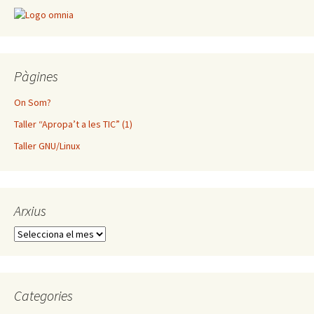
Pàgines
On Som?
Taller “Apropa’t a les TIC” (1)
Taller GNU/Linux
Arxius
Arxius
Categories