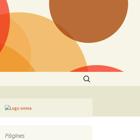
Cerca:
Pàgines