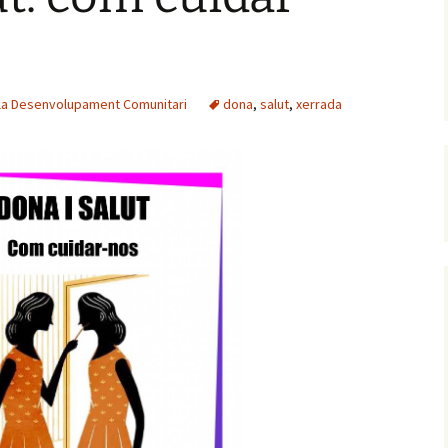
la Desenvolupament Comunitari
dona
,
salut
,
xerrada