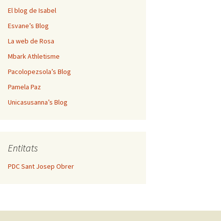
El blog de Isabel
Esvane’s Blog
La web de Rosa
Mbark Athletisme
Pacolopezsola’s Blog
Pamela Paz
Unicasusanna’s Blog
Entitats
PDC Sant Josep Obrer