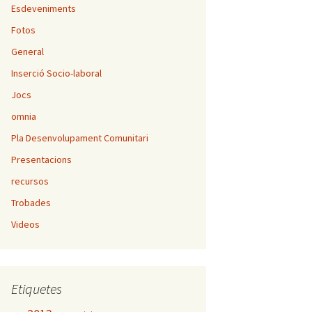
Esdeveniments
Fotos
General
Inserció Socio-laboral
Jocs
omnia
Pla Desenvolupament Comunitari
Presentacions
recursos
Trobades
Videos
Etiquetes