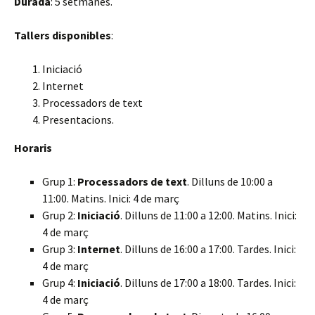
Durada
: 5 setmanes.
Tallers disponibles
:
Iniciació
Internet
Processadors de text
Presentacions.
Horaris
Grup 1:
Processadors de text
. Dilluns de 10:00 a
11:00. Matins. Inici: 4 de març
Grup 2:
Iniciació
. Dilluns de 11:00 a 12:00. Matins. Inici:
4 de març
Grup 3:
Internet
. Dilluns de 16:00 a 17:00. Tardes. Inici:
4 de març
Grup 4:
Iniciació
. Dilluns de 17:00 a 18:00. Tardes. Inici:
4 de març