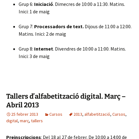
Grup 6:
Iniciació
. Dimecres de 10:00 a 11:30. Matins.
Inici: 1 de maig
Grup 7:
Processadors de text.
Dijous de 11:00 a 12:00.
Matins. Inici: 2 de maig
Grup 8:
Internet
. Divendres de 10:00 a 11:00. Matins.
Inici: 3 de maig
Tallers d’alfabetització digital. Març –
Abril 2013
25 febrer 2013
Cursos
2013
,
alfabetització
,
Cursos
,
digital
,
març
,
tallers
Preinscripcions
: Del 18 al 27 de febrer. De 10:00 a 14:00 de