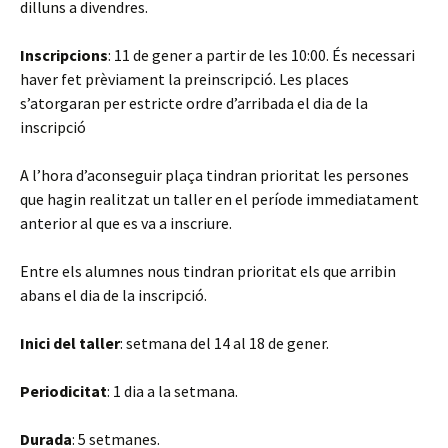
dilluns a divendres.
Inscripcions
: 11 de gener a partir de les 10:00. És necessari
haver fet prèviament la preinscripció. Les places
s’atorgaran per estricte ordre d’arribada el dia de la
inscripció
A l’hora d’aconseguir plaça tindran prioritat les persones
que hagin realitzat un taller en el període immediatament
anterior al que es va a inscriure.
Entre els alumnes nous tindran prioritat els que arribin
abans el dia de la inscripció.
Inici del taller
: setmana del 14 al 18 de gener.
Periodicitat
: 1 dia a la setmana.
Durada
: 5 setmanes.