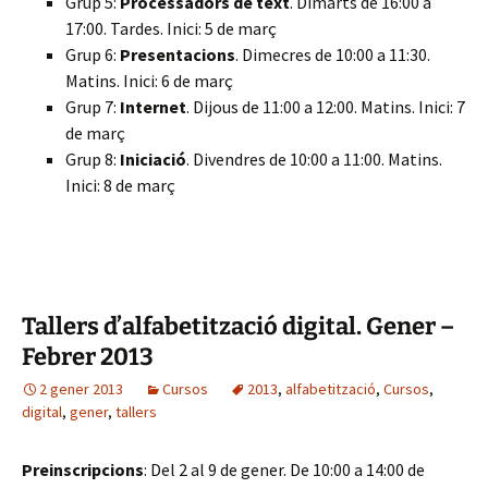
Grup 5:
Processadors de text
. Dimarts de 16:00 a
17:00. Tardes. Inici: 5 de març
Grup 6:
Presentacions
. Dimecres de 10:00 a 11:30.
Matins. Inici: 6 de març
Grup 7:
Internet
. Dijous de 11:00 a 12:00. Matins. Inici: 7
de març
Grup 8:
Iniciació
. Divendres de 10:00 a 11:00. Matins.
Inici: 8 de març
Tallers d’alfabetització digital. Gener –
Febrer 2013
2 gener 2013
Cursos
2013
,
alfabetització
,
Cursos
,
digital
,
gener
,
tallers
Preinscripcions
: Del 2 al 9 de gener. De 10:00 a 14:00 de