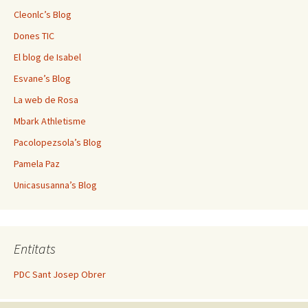
Cleonlc’s Blog
Dones TIC
El blog de Isabel
Esvane’s Blog
La web de Rosa
Mbark Athletisme
Pacolopezsola’s Blog
Pamela Paz
Unicasusanna’s Blog
Entitats
PDC Sant Josep Obrer