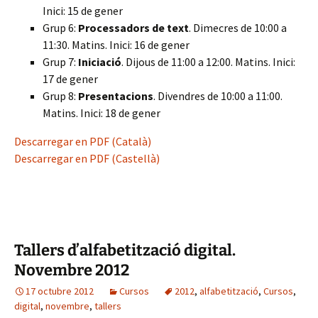
Inici: 15 de gener
Grup 6:
Processadors de text
. Dimecres de 10:00 a
11:30. Matins. Inici: 16 de gener
Grup 7:
Iniciació
. Dijous de 11:00 a 12:00. Matins. Inici:
17 de gener
Grup 8:
Presentacions
. Divendres de 10:00 a 11:00.
Matins. Inici: 18 de gener
Descarregar en PDF (Català)
Descarregar en PDF (Castellà)
Tallers d’alfabetització digital.
Novembre 2012
17 octubre 2012
Cursos
2012
,
alfabetització
,
Cursos
,
digital
,
novembre
,
tallers