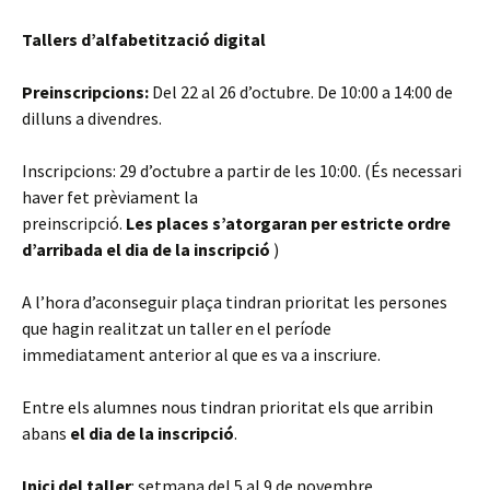
Tallers d’alfabetització digital
Preinscripcions:
Del 22 al 26 d’octubre. De 10:00 a 14:00 de
dilluns a divendres.
Inscripcions: 29 d’octubre a partir de les 10:00. (És necessari
haver fet prèviament la
preinscripció.
Les places s’atorgaran per estricte ordre
d’arribada el dia de la inscripció
)
A l’hora d’aconseguir plaça tindran prioritat les persones
que hagin realitzat un taller en el període
immediatament anterior al que es va a inscriure.
Entre els alumnes nous tindran prioritat els que arribin
abans
el dia de la inscripció
.
Inici del taller
: setmana del 5 al 9 de novembre.