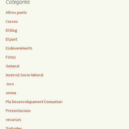
Categories
Altres punts
Cursos
El blog
El punt
Esdeveniments
Fotos
General
Inserció Socio-laboral
Jocs
omnia
Pla Desenvolupament Comunitari
Presentacions
recursos
Trobades