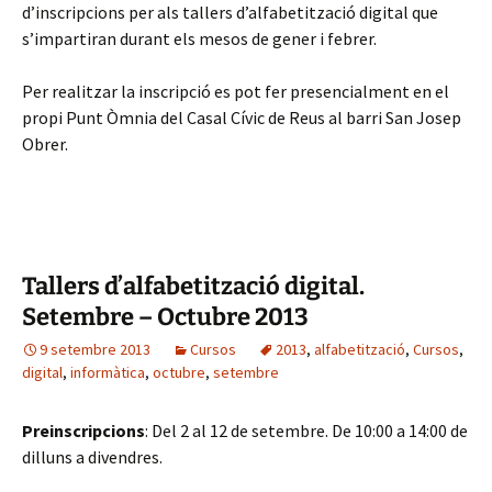
d’inscripcions per als tallers d’alfabetització digital que
s’impartiran durant els mesos de gener i febrer.
Per realitzar la inscripció es pot fer presencialment en el
propi Punt Òmnia del Casal Cívic de Reus al barri San Josep
Obrer.
Tallers d’alfabetització digital.
Setembre – Octubre 2013
9 setembre 2013
Cursos
2013
,
alfabetització
,
Cursos
,
digital
,
informàtica
,
octubre
,
setembre
Preinscripcions
: Del 2 al 12 de setembre. De 10:00 a 14:00 de
dilluns a divendres.