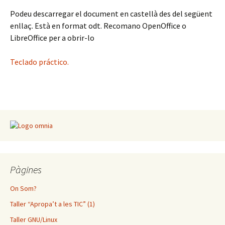
Podeu descarregar el document en castellà des del següent
enllaç. Està en format odt. Recomano OpenOffice o
LibreOffice per a obrir-lo
Teclado práctico.
Pàgines
On Som?
Taller “Apropa’t a les TIC” (1)
Taller GNU/Linux