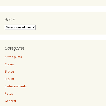
Arxius
Arxius
Categories
Altres punts
Cursos
El blog
El punt
Esdeveniments
Fotos
General