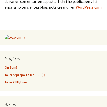
deixar un comentari en aquest article i ho publicarem. I si
encara no tens el teu blog, pots crear un en
WordPress.com
.
Pàgines
On Som?
Taller “Apropa’t a les TIC” (1)
Taller GNU/Linux
Arxius