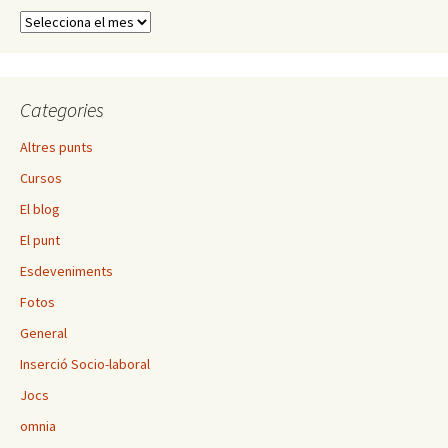
Arxius
Categories
Altres punts
Cursos
El blog
El punt
Esdeveniments
Fotos
General
Inserció Socio-laboral
Jocs
omnia