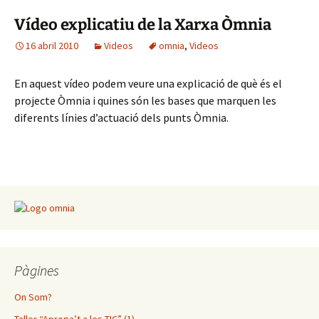
Vídeo explicatiu de la Xarxa Òmnia
16 abril 2010
Videos
omnia
,
Videos
En aquest vídeo podem veure una explicació de què és el
projecte Òmnia i quines són les bases que marquen les
diferents línies d’actuació dels punts Òmnia.
Pàgines
On Som?