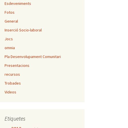
Esdeveniments
Fotos
General
Inserció Socio-laboral
Jocs
omnia
Pla Desenvolupament Comunitari
Presentacions
recursos
Trobades
Videos
Etiquetes