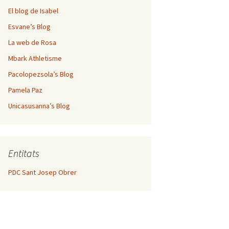
El blog de Isabel
Esvane’s Blog
La web de Rosa
Mbark Athletisme
Pacolopezsola’s Blog
Pamela Paz
Unicasusanna’s Blog
Entitats
PDC Sant Josep Obrer