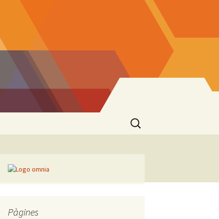
Cerca:
Pàgines