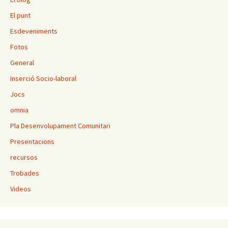
El punt
Esdeveniments
Fotos
General
Inserció Socio-laboral
Jocs
omnia
Pla Desenvolupament Comunitari
Presentacions
recursos
Trobades
Videos