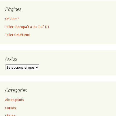
Pàgines
On Som?
Taller “Apropa’t a les TIC” (1)
Taller GNU/Linux
Arxius
Arxius
Categories
Altres punts
Cursos
El blog