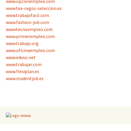
www.opcionempleo.com
www.tea-cegos-seleccion.es
www.trabajofacil.com
www.fashion-job.com
www.tecnoempleo.com
www.primerempleo.com
www.trabajo.org
www.oficinaempleo.com
www.eduso.net
www.trabajar.com
www.flexiplan.es
www.studentjob.es