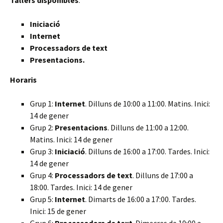
Tallers disponibles
:
Iniciació
Internet
Processadors de text
Presentacions.
Horaris
Grup 1:
Internet
. Dilluns de 10:00 a 11:00. Matins. Inici:
14 de gener
Grup 2:
Presentacions
. Dilluns de 11:00 a 12:00.
Matins. Inici: 14 de gener
Grup 3:
Iniciació
. Dilluns de 16:00 a 17:00. Tardes. Inici:
14 de gener
Grup 4:
Processadors de text
. Dilluns de 17:00 a
18:00. Tardes. Inici: 14 de gener
Grup 5:
Internet
. Dimarts de 16:00 a 17:00. Tardes.
Inici: 15 de gener