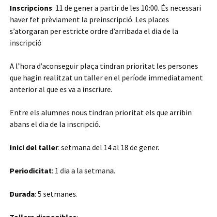
Inscripcions
: 11 de gener a partir de les 10:00. És necessari
haver fet prèviament la preinscripció. Les places
s’atorgaran per estricte ordre d’arribada el dia de la
inscripció
A l’hora d’aconseguir plaça tindran prioritat les persones
que hagin realitzat un taller en el període immediatament
anterior al que es va a inscriure.
Entre els alumnes nous tindran prioritat els que arribin
abans el dia de la inscripció.
Inici del taller
: setmana del 14 al 18 de gener.
Periodicitat
: 1 dia a la setmana.
Durada
: 5 setmanes.