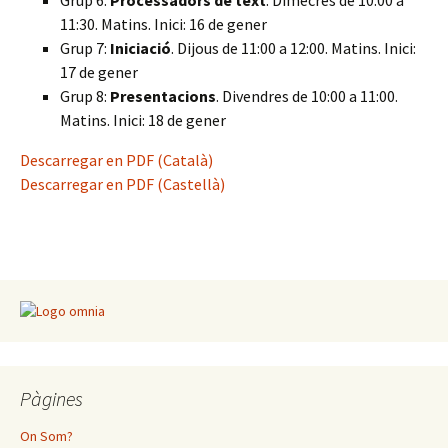
Grup 6:
Processadors de text
. Dimecres de 10:00 a
11:30. Matins. Inici: 16 de gener
Grup 7:
Iniciació
. Dijous de 11:00 a 12:00. Matins. Inici:
17 de gener
Grup 8:
Presentacions
. Divendres de 10:00 a 11:00.
Matins. Inici: 18 de gener
Descarregar en PDF (Català)
Descarregar en PDF (Castellà)
Pàgines
On Som?