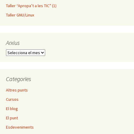
Taller “Apropa’t a les TIC” (1)
Taller GNU/Linux
Arxius
Arxius
Categories
Altres punts
Cursos
El blog
El punt
Esdeveniments