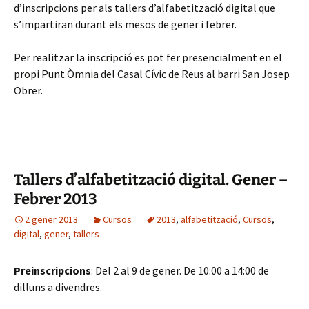
d’inscripcions per als tallers d’alfabetització digital que
s’impartiran durant els mesos de gener i febrer.
Per realitzar la inscripció es pot fer presencialment en el
propi Punt Òmnia del Casal Cívic de Reus al barri San Josep
Obrer.
Tallers d’alfabetització digital. Gener –
Febrer 2013
2 gener 2013
Cursos
2013
,
alfabetització
,
Cursos
,
digital
,
gener
,
tallers
Preinscripcions
: Del 2 al 9 de gener. De 10:00 a 14:00 de
dilluns a divendres.