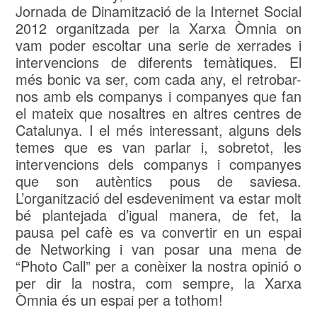
Jornada de Dinamització de la Internet Social
2012 organitzada per la Xarxa Òmnia on
vam poder escoltar una serie de xerrades i
intervencions de diferents temàtiques. El
més bonic va ser, com cada any, el retrobar-
nos amb els companys i companyes que fan
el mateix que nosaltres en altres centres de
Catalunya. I el més interessant, alguns dels
temes que es van parlar i, sobretot, les
intervencions dels companys i companyes
que son autèntics pous de saviesa.
L’organització del esdeveniment va estar molt
bé plantejada d’igual manera, de fet, la
pausa pel cafè es va convertir en un espai
de Networking i van posar una mena de
“Photo Call” per a conèixer la nostra opinió o
per dir la nostra, com sempre, la Xarxa
Òmnia és un espai per a tothom!