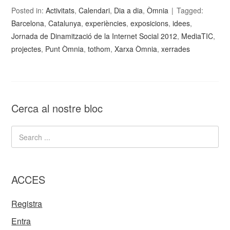
Posted in:
Activitats
,
Calendari
,
Dia a dia
,
Òmnia
Tagged:
Barcelona
,
Catalunya
,
experiències
,
exposicions
,
idees
,
Jornada de Dinamització de la Internet Social 2012
,
MediaTIC
,
projectes
,
Punt Òmnia
,
tothom
,
Xarxa Òmnia
,
xerrades
Cerca al nostre bloc
ACCES
Registra
Entra