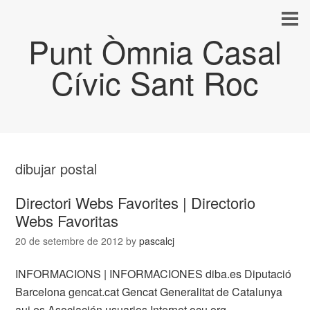
Punt Òmnia Casal
Cívic Sant Roc
dibujar postal
Directori Webs Favorites | Directorio
Webs Favoritas
20 de setembre de 2012
by
pascalcj
INFORMACIONS | INFORMACIONES diba.es Diputació
Barcelona gencat.cat Gencat Generalitat de Catalunya
aui.es Asociación usuarios Internet ocu.org