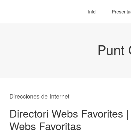
Inici
Presenta
Punt 
Direcciones de Internet
Directori Webs Favorites |
Webs Favoritas