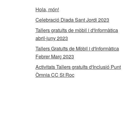
Hola, món!
Celebració Diada Sant Jordi 2023
Tallers gratuïts de mòbil i d'Informàtica
abril-juny 2023
Tallers Gratuïts de Mòbil i d'Informàtica
Febrer Març 2023
Activitats Tallers gratuïts d'Inclusió Punt
Òmnia CC St Roc