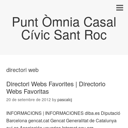
Punt Òmnia Casal
Cívic Sant Roc
directori web
Directori Webs Favorites | Directorio
Webs Favoritas
20 de setembre de 2012
by
pascalcj
INFORMACIONS | INFORMACIONES diba.es Diputació
Barcelona gencat.cat Gencat Generalitat de Catalunya
aui.es Asociación usuarios Internet ocu.org