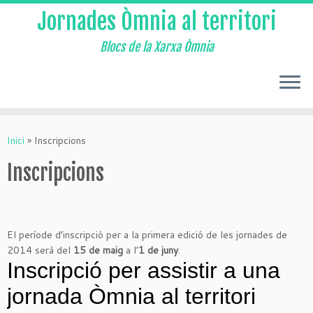
Jornades Òmnia al territori
Blocs de la Xarxa Òmnia
Skip
to
Inici
»
Inscripcions
content
Inscripcions
El període d’inscripció per a la primera edició de les jornades de
2014 serà del
15 de maig
a l’
1 de juny
.