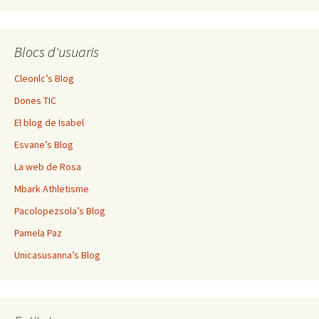
Blocs d'usuaris
Cleonlc’s Blog
Dones TIC
El blog de Isabel
Esvane’s Blog
La web de Rosa
Mbark Athletisme
Pacolopezsola’s Blog
Pamela Paz
Unicasusanna’s Blog