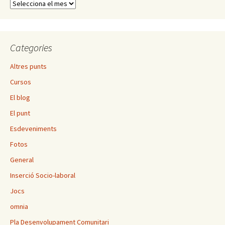
Arxius
Categories
Altres punts
Cursos
El blog
El punt
Esdeveniments
Fotos
General
Inserció Socio-laboral
Jocs
omnia
Pla Desenvolupament Comunitari