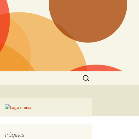
Cerca:
Pàgines