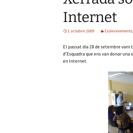
Internet
1 octubre 2009
Esdeveniments
El passat dia 18 de setembre vam t
d’Esquadra que ens van donar una x
en Internet.