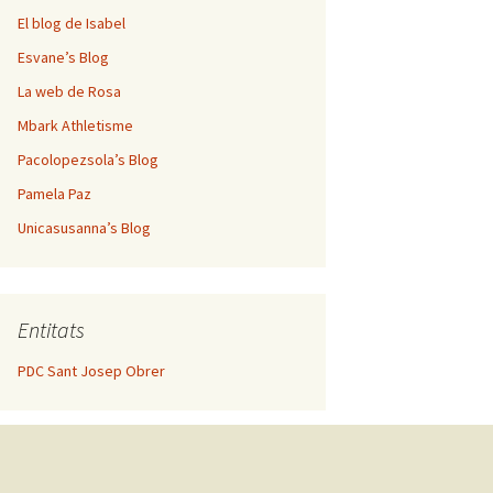
El blog de Isabel
Esvane’s Blog
La web de Rosa
Mbark Athletisme
Pacolopezsola’s Blog
Pamela Paz
Unicasusanna’s Blog
Entitats
PDC Sant Josep Obrer