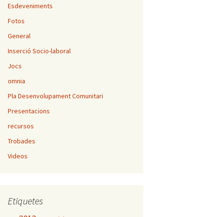
Esdeveniments
Fotos
General
Inserció Socio-laboral
Jocs
omnia
Pla Desenvolupament Comunitari
Presentacions
recursos
Trobades
Videos
Etiquetes