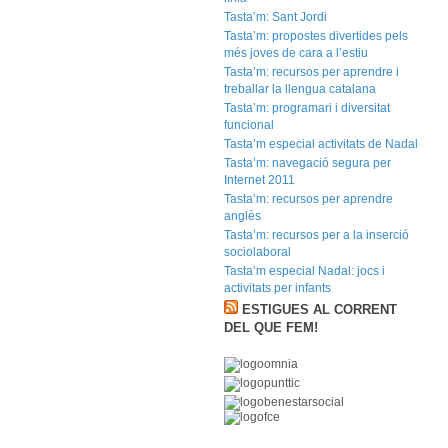
Tasta’m: Sant Jordi
Tasta’m: propostes divertides pels
més joves de cara a l’estiu
Tasta’m: recursos per aprendre i
treballar la llengua catalana
Tasta’m: programari i diversitat
funcional
Tasta’m especial activitats de Nadal
Tasta’m: navegació segura per
Internet 2011
Tasta’m: recursos per aprendre
anglès
Tasta’m: recursos per a la inserció
sociolaboral
Tasta’m especial Nadal: jocs i
activitats per infants
ESTIGUES AL CORRENT
DEL QUE FEM!