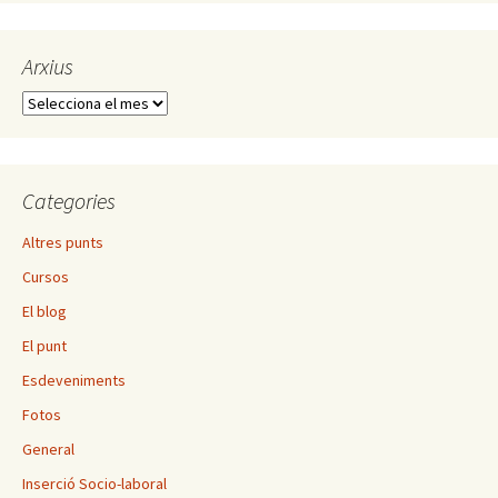
Arxius
Arxius
Categories
Altres punts
Cursos
El blog
El punt
Esdeveniments
Fotos
General
Inserció Socio-laboral