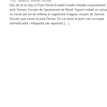
Tags:
infància
,
serveis socials
Des de fa un any el Punt Òmnia Eudald Graells treballa conjuntament
amb Serveis Socials de l’ajuntament de Ripoll. Aquest treball en xarxa
va iniciar per tal de millorar el seguiment d’alguns usuaris de Serveis
Socials que venen al punt Òmnia. Es va veure el punt com un espai
normalitzador i integrador per aquestes […]