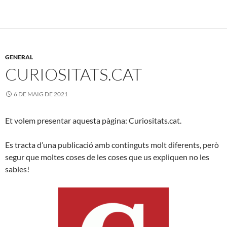
GENERAL
CURIOSITATS.CAT
6 DE MAIG DE 2021
Et volem presentar aquesta pàgina: Curiositats.cat.
Es tracta d’una publicació amb continguts molt diferents, però
segur que moltes coses de les coses que us expliquen no les
sabies!