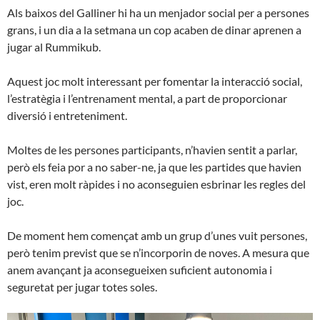
Als baixos del Galliner hi ha un menjador social per a persones
grans, i un dia a la setmana un cop acaben de dinar aprenen a
jugar al Rummikub.
Aquest joc molt interessant per fomentar la interacció social,
l’estratègia i l’entrenament mental, a part de proporcionar
diversió i entreteniment.
Moltes de les persones participants, n’havien sentit a parlar,
però els feia por a no saber-ne, ja que les partides que havien
vist, eren molt ràpides i no aconseguien esbrinar les regles del
joc.
De moment hem començat amb un grup d’unes vuit persones,
però tenim previst que se n’incorporin de noves. A mesura que
anem avançant ja aconsegueixen suficient autonomia i
seguretat per jugar totes soles.