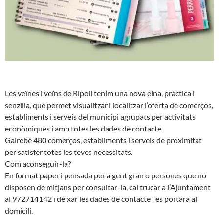
Les veïnes i veïns de Ripoll tenim una nova eina, pràctica i
senzilla, que permet visualitzar i localitzar l’oferta de comerços,
establiments i serveis del municipi agrupats per activitats
econòmiques i amb totes les dades de contacte.
Gairebé 480 comerços, establiments i serveis de proximitat
per satisfer totes les teves necessitats.
Com aconseguir-la?
En format paper i pensada per a gent gran o persones que no
disposen de mitjans per consultar-la, cal trucar a l’Ajuntament
al 972714142 i deixar les dades de contacte i es portarà al
domicili.