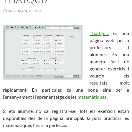
26 DE MARÇ DE 2020
ThatQuiz
és una
pàgina web per a
professors i
alumnes. És una
manera fàcil de
generar exercicis i
veure’n els
resultats molt
ràpidament. En particular, és una bona eina per a
l’ensenyament i l’aprenentatge de les
matemàtiques
.
Si ets alumne, no cal registrar-se. Tots els exercicis estan
disponibles des de la pàgina principal. Ja pots practicar les
matemàtiques fins a la perfecció.