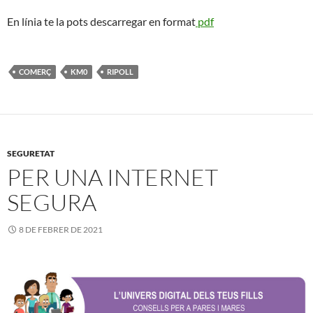
En línia te la pots descarregar en format
pdf
COMERÇ
KM0
RIPOLL
SEGURETAT
PER UNA INTERNET
SEGURA
8 DE FEBRER DE 2021