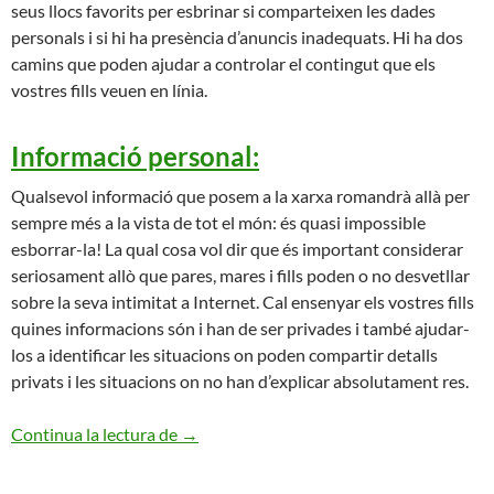
seus llocs favorits per esbrinar si comparteixen les dades
personals i si hi ha presència d’anuncis inadequats. Hi ha dos
camins que poden ajudar a controlar el contingut que els
vostres fills veuen en línia.
Informació personal:
Qualsevol informació que posem a la xarxa romandrà allà per
sempre més a la vista de tot el món: és quasi impossible
esborrar-la! La qual cosa vol dir que és important considerar
seriosament allò que pares, mares i fills poden o no desvetllar
sobre la seva intimitat a Internet. Cal ensenyar els vostres fills
quines informacions són i han de ser privades i també ajudar-
los a identificar les situacions on poden compartir detalls
privats i les situacions on no han d’explicar absolutament res.
Per una internet segura
Continua la lectura de
→