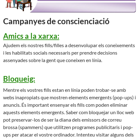
Campanyes de conscienciació
Amics a la xarxa:
Ajudem els nostres fills/filles a desenvolupar els coneixements
i les habilitats socials necessaris per prendre decisions
assenyades sobre la gent que coneixen en línia.
Bloqueig:
Mentre els vostres fills estan en línia poden trobar-se amb
webs inapropiats que mostren elements emergents (pop-ups) i
anuncis. És important ensenyar els fills com poden eliminar
aquests elements emergents. Saber com bloquejar un lloc web
pot preservar-los de ser la diana dels emissors de correu
brossa (spammers) que utilitzen programes publicitaris i pop-
ups per atacar el vostre ordinador. Intenteu visitar alguns dels