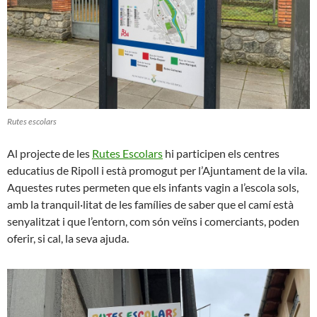
Rutes escolars
Al projecte de les
Rutes Escolars
hi participen els centres
educatius de Ripoll i està promogut per l’Ajuntament de la vila.
Aquestes rutes permeten que els infants vagin a l’escola sols,
amb la tranquil·litat de les famílies de saber que el camí està
senyalitzat i que l’entorn, com són veïns i comerciants, poden
oferir, si cal, la seva ajuda.