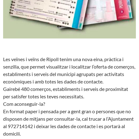
Les veïnes i veïns de Ripoll tenim una nova eina, pràctica i
senzilla, que permet visualitzar i localitzar l’oferta de comerços,
establiments i serveis del municipi agrupats per activitats
econòmiques i amb totes les dades de contacte.
Gairebé 480 comerços, establiments i serveis de proximitat
per satisfer totes les teves necessitats.
Com aconseguir-la?
En format paper i pensada per a gent gran o persones que no
disposen de mitjans per consultar-la, cal trucar a l’Ajuntament
al 972714142 i deixar les dades de contacte i es portarà al
domicili.