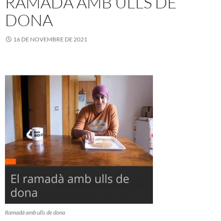
RAMADÀ AMB ULLS DE
DONA
16 DE NOVEMBRE DE 2021
Ramadà amb ulls de dona