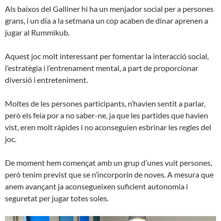
Als baixos del Galliner hi ha un menjador social per a persones
grans, i un dia a la setmana un cop acaben de dinar aprenen a
jugar al Rummikub.
Aquest joc molt interessant per fomentar la interacció social,
l’estratègia i l’entrenament mental, a part de proporcionar
diversió i entreteniment.
Moltes de les persones participants, n’havien sentit a parlar,
però els feia por a no saber-ne, ja que les partides que havien
vist, eren molt ràpides i no aconseguien esbrinar les regles del
joc.
De moment hem començat amb un grup d’unes vuit persones,
però tenim previst que se n’incorporin de noves. A mesura que
anem avançant ja aconsegueixen suficient autonomia i
seguretat per jugar totes soles.