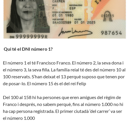
Qui té el DNI número 1?
El número 1 el té Francisco Franco. El número 2, la seva dona i
el número 3, la seva filla. La família reial té des del número 10 al
100 reservats. S’han deixat el 13 perquè suposo que tenen por
de posar-lo. El número 15 és el del rei Felip
Del 100 al 158 hi ha persones que eren amigues del règim de
Franco i després, no sabem perquè, fins al número 1.000 no hi
ha cap persona registrada. El primer ciutadà ‘del carrer’ va ser
el número 1.000