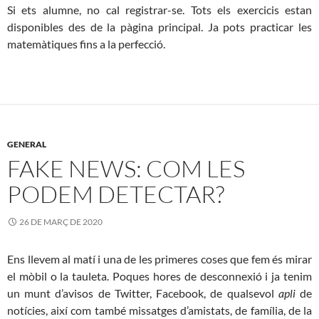
Si ets alumne, no cal registrar-se. Tots els exercicis estan
disponibles des de la pàgina principal. Ja pots practicar les
matemàtiques fins a la perfecció.
GENERAL
FAKE NEWS: COM LES
PODEM DETECTAR?
26 DE MARÇ DE 2020
Ens llevem al matí i una de les primeres coses que fem és mirar
el mòbil o la tauleta. Poques hores de desconnexió i ja tenim
un munt d’avisos de Twitter, Facebook, de qualsevol
apli
de
notícies, així com també missatges d’amistats, de família, de la