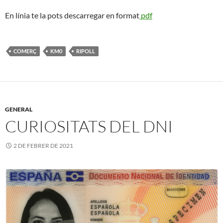
En línia te la pots descarregar en format
pdf
COMERÇ
KM0
RIPOLL
GENERAL
CURIOSITATS DEL DNI
2 DE FEBRER DE 2021