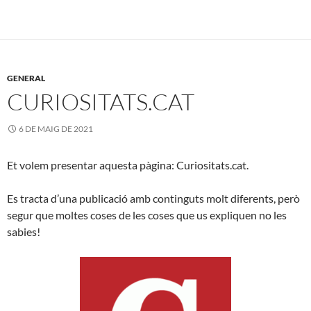
GENERAL
CURIOSITATS.CAT
6 DE MAIG DE 2021
Et volem presentar aquesta pàgina: Curiositats.cat.
Es tracta d’una publicació amb continguts molt diferents, però
segur que moltes coses de les coses que us expliquen no les
sabies!