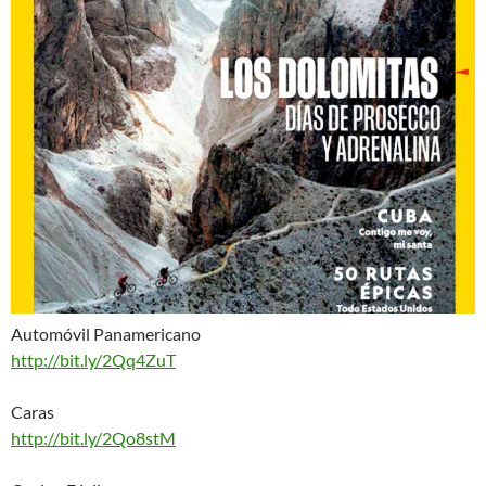
Automóvil Panamericano
http://bit.ly/2Qq4ZuT
Caras
http://bit.ly/2Qo8stM