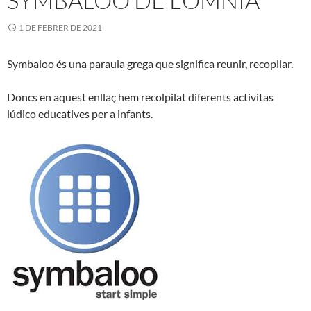
SYMBALOO DE L’ÒMNIA
1 DE FEBRER DE 2021
Symbaloo és una paraula grega que significa reunir, recopilar.
Doncs en aquest enllaç hem recolpilat diferents activitas
lúdico educatives per a infants.