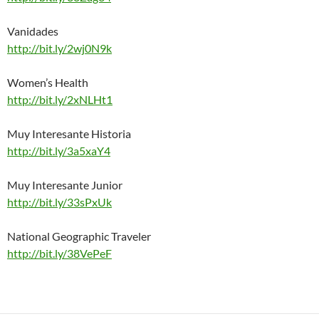
Vanidades
http://bit.ly/2wj0N9k
Women’s Health
http://bit.ly/2xNLHt1
Muy Interesante Historia
http://bit.ly/3a5xaY4
Muy Interesante Junior
http://bit.ly/33sPxUk
National Geographic Traveler
http://bit.ly/38VePeF