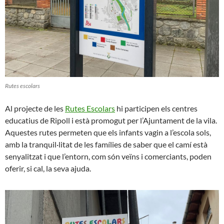
Rutes escolars
Al projecte de les
Rutes Escolars
hi participen els centres
educatius de Ripoll i està promogut per l’Ajuntament de la vila.
Aquestes rutes permeten que els infants vagin a l’escola sols,
amb la tranquil·litat de les famílies de saber que el camí està
senyalitzat i que l’entorn, com són veïns i comerciants, poden
oferir, si cal, la seva ajuda.