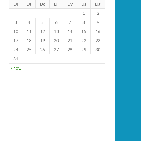
Dl
Dt
Dc
Dj
Dv
Ds
Dg
1
2
3
4
5
6
7
8
9
10
11
12
13
14
15
16
17
18
19
20
21
22
23
24
25
26
27
28
29
30
31
« nov.