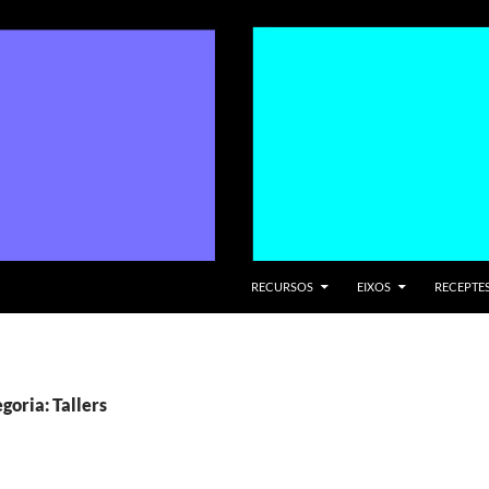
VÉS AL CONTINGUT
RECURSOS
EIXOS
RECEPTES
goria: Tallers