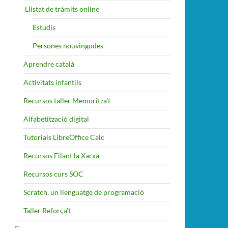
​ Llistat de tràmits online
Estudis
Persones nouvingudes
Aprendre català
Activitats infantils
Recursos taller Memoritza’t
Alfabetització digital
Tutorials LibreOffice Calc
Recursos Filant la Xarxa
Recursos curs SOC
Scratch, un llenguatge de programació
Taller Reforça’t