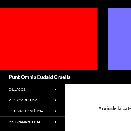
Cerca
Punt Òmnia Eudald Graells
ENLLAÇOS
RECERCA DE FEINA
Arxiu de la cate
ESTUDIAR A DISTÀNCIA
PROGRAMARI LLIURE