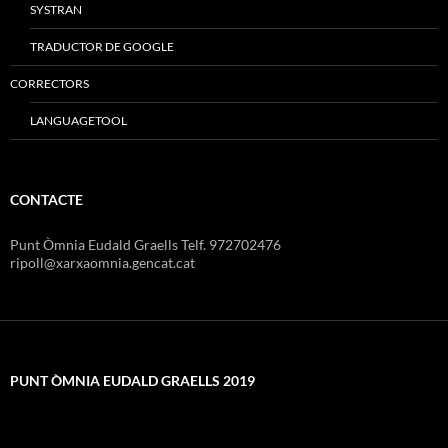
SYSTRAN
TRADUCTOR DE GOOGLE
CORRECTORS
LANGUAGETOOL
CONTACTE
Punt Òmnia Eudald Graells Telf. 972702476
ripoll@xarxaomnia.gencat.cat
PUNT ÒMNIA EUDALD GRAELLS 2019