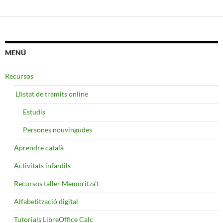
MENÚ
Recursos
​ Llistat de tràmits online
Estudis
Persones nouvingudes
Aprendre català
Activitats infantils
Recursos taller Memoritza’t
Alfabetització digital
Tutorials LibreOffice Calc