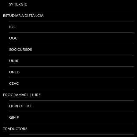
SYNERGIE
ESTUDIAR A DISTÀNCIA
IOC
UOC
SOC-CURSOS
UNIR
UNED
CEAC
PROGRAMARI LLIURE
LIBREOFFICE
GIMP
TRADUCTORS