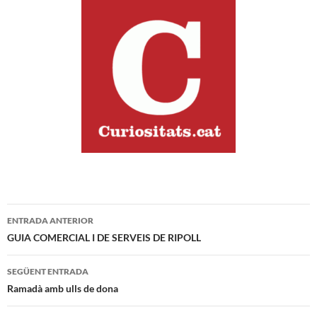
Navegació
ENTRADA ANTERIOR
per
GUIA COMERCIAL I DE SERVEIS DE RIPOLL
les
SEGÜENT ENTRADA
entrades
Ramadà amb ulls de dona