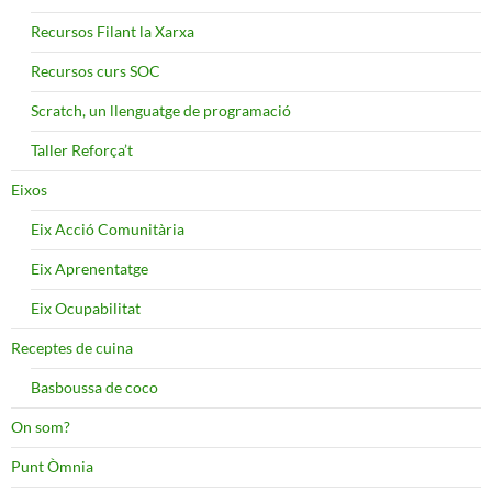
Recursos Filant la Xarxa
Recursos curs SOC
Scratch, un llenguatge de programació
Taller Reforça’t
Eixos
Eix Acció Comunitària
Eix Aprenentatge
Eix Ocupabilitat
Receptes de cuina
Basboussa de coco
On som?
Punt Òmnia