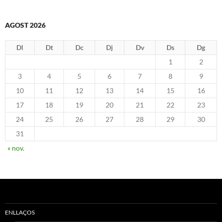
AGOST 2026
Dl
Dt
Dc
Dj
Dv
Ds
Dg
1
2
3
4
5
6
7
8
9
10
11
12
13
14
15
16
17
18
19
20
21
22
23
24
25
26
27
28
29
30
31
« nov.
ENLLAÇOS