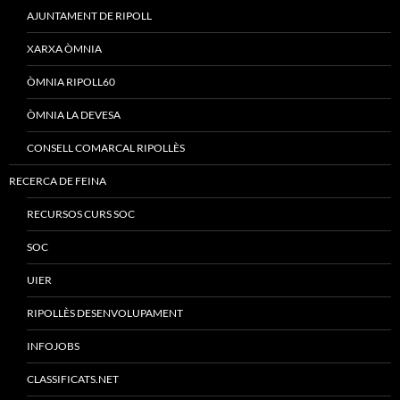
AJUNTAMENT DE RIPOLL
XARXA ÒMNIA
ÒMNIA RIPOLL60
ÒMNIA LA DEVESA
CONSELL COMARCAL RIPOLLÈS
RECERCA DE FEINA
RECURSOS CURS SOC
SOC
UIER
RIPOLLÈS DESENVOLUPAMENT
INFOJOBS
CLASSIFICATS.NET