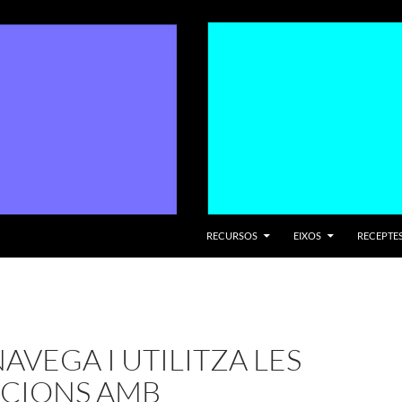
VÉS AL CONTINGUT
RECURSOS
EIXOS
RECEPTES
NAVEGA I UTILITZA LES
ACIONS AMB