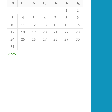
Dl
Dt
Dc
Dj
Dv
Ds
Dg
1
2
3
4
5
6
7
8
9
10
11
12
13
14
15
16
17
18
19
20
21
22
23
24
25
26
27
28
29
30
31
« nov.