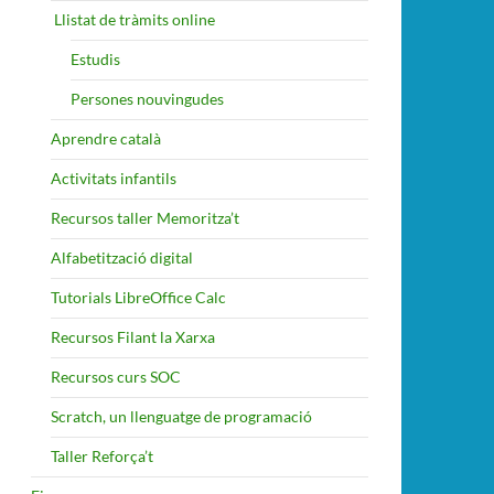
​ Llistat de tràmits online
Estudis
Persones nouvingudes
Aprendre català
Activitats infantils
Recursos taller Memoritza’t
Alfabetització digital
Tutorials LibreOffice Calc
Recursos Filant la Xarxa
Recursos curs SOC
Scratch, un llenguatge de programació
Taller Reforça’t