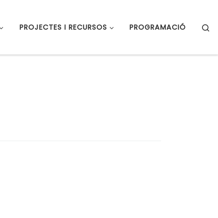
S
PROJECTES I RECURSOS
PROGRAMACIÓ