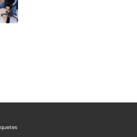
iquetes