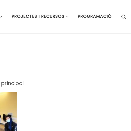
S
PROJECTES I RECURSOS
PROGRAMACIÓ
 principal