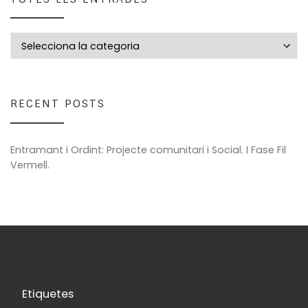
Totes les entrades
RECENT POSTS
Entramant i Ordint: Projecte comunitari i Social. I Fase Fil
Vermell.
Etiquetes