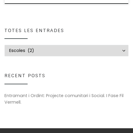
TOTES LES ENTRADES
Totes les entrades
RECENT POSTS
Entramant i Ordint: Projecte comunitari i Social. I Fase Fil
Vermell.