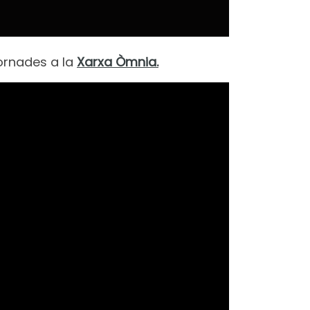
jornades a la
Xarxa Òmnia.