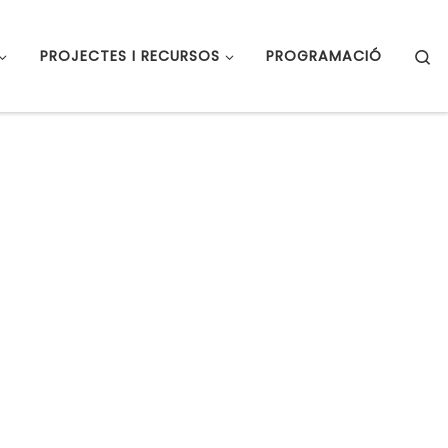
S
PROJECTES I RECURSOS
PROGRAMACIÓ