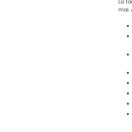
La t
mai.