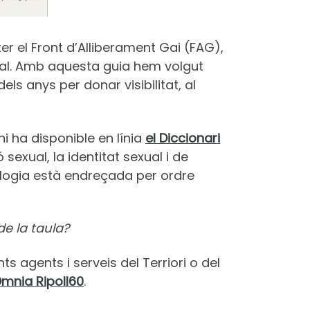
er el Front d’Alliberament Gai (FAG),
exual. Amb aquesta guia hem volgut
ls anys per donar visibilitat, al
i ha disponible en línia
el Diccionari
sexual, la identitat sexual i de
inologia està endreçada per ordre
e la taula?
s agents i serveis del Terriori o del
mnia Ripoll60
.