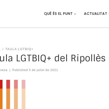
QUÈ ÉS EL PUNT
ACTUALITAT
A
TAULA LGTBIQ+
ula LGTBIQ+ del Ripollès
evesa
|
Published
5 de juliol de 2021