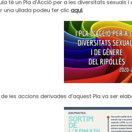
ula té un Pla d’Acció per a les diversitats sexuals i 
r una ullada podeu fer clic
aqui
.
 de les accions derivades d’aquest Pla va ser ela