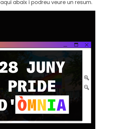
’aqui abaix i podreu veure un resum.