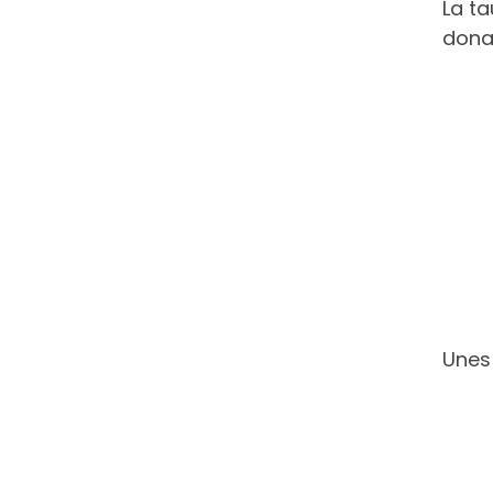
La ta
dona
Unes