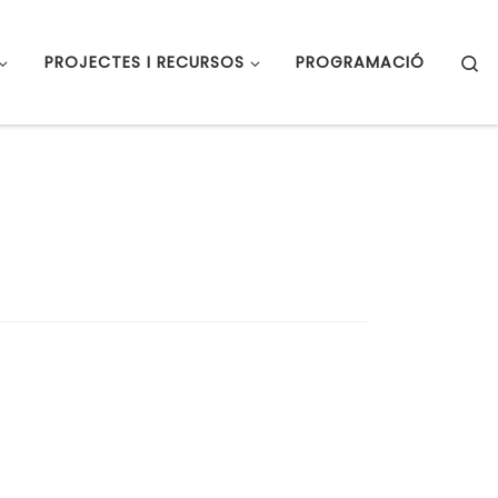
S
PROJECTES I RECURSOS
PROGRAMACIÓ