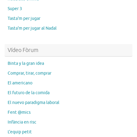
Super 3
Tasta'm per jugar
Tasta'm per jugar al Nadal
Vídeo Fòrum
Binta y la gran idea
Comprar, tirar, comprar
El americano
El futuro de la comida
El nuevo paradigma laboral
Fent @mics
Infància en risc
L'equip petit