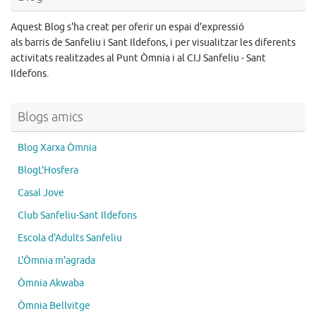
Aquest Blog s'ha creat per oferir un espai d'expressió
als barris de Sanfeliu i Sant Ildefons, i per visualitzar les diferents
activitats realitzades al Punt Òmnia i al CIJ Sanfeliu - Sant
Ildefons.
Blogs amics
Blog Xarxa Òmnia
BlogL'Hosfera
Casal Jove
Club Sanfeliu-Sant Ildefons
Escola d'Adults Sanfeliu
L'Òmnia m'agrada
Òmnia Akwaba
Òmnia Bellvitge