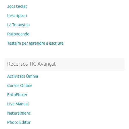
Jocs teclat
L'escriptori
La Teranyina
Ratoneando
Tasta'm per aprendre a escriure
Recursos TIC Avançat
Activitats Òmnia
Cursos Online
FotoFlexer
Live Manual
Naturalment
Photo Editor