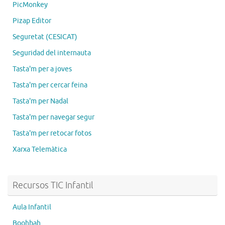
PicMonkey
Pizap Editor
Seguretat (CESICAT)
Seguridad del internauta
Tasta'm per a joves
Tasta'm per cercar feina
Tasta'm per Nadal
Tasta'm per navegar segur
Tasta'm per retocar fotos
Xarxa Telemàtica
Recursos TIC Infantil
Aula Infantil
Boohbah