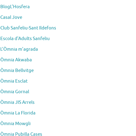
BlogL'Hosfera
Casal Jove
Club Sanfeliu-Sant Ildefons
Escola d'Adults Sanfeliu
L'Òmnia m'agrada
Òmnia Akwaba
Òmnia Bellvitge
Òmnia Esclat
Òmnia Gornal
Òmnia JIS Arrels
Òmnia La Florida
Òmnia Mowgli
Òmnia Pubilla Cases