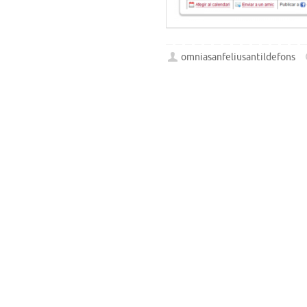
omniasanfeliusantildefons