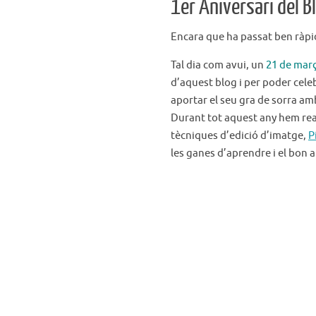
1er Aniversari del Bl
Encara que ha passat ben ràpid
Tal dia com avui, un
21 de mar
d’aquest blog i per poder cele
aportar el seu gra de sorra a
Durant tot aquest any hem rea
tècniques d’edició d’imatge,
P
les ganes d’aprendre i el bon 