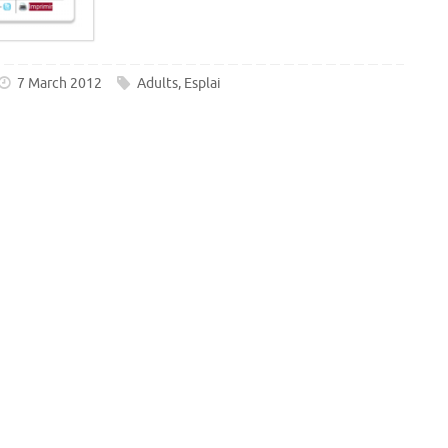
7 March 2012
Adults
,
Esplai