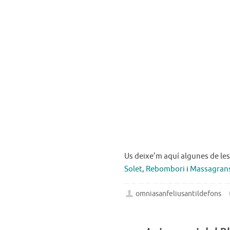
Us deixe’m aquí algunes de les
Solet
,
Rebombori
i
Massagran
omniasanfeliusantildefons