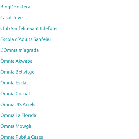
BlogL'Hosfera
Casal Jove
Club Sanfeliu-Sant Ildefons
Escola d'Adults Sanfeliu
L'Òmnia m'agrada
Òmnia Akwaba
Òmnia Bellvitge
Òmnia Esclat
Òmnia Gornal
Òmnia JIS Arrels
Òmnia La Florida
Òmnia Mowgli
Òmnia Pubilla Cases