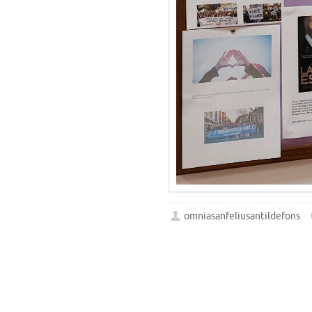
omniasanfeliusantildefons