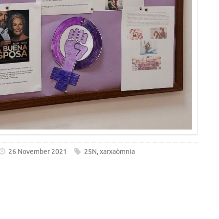
26 November 2021
25N
,
xarxaòmnia