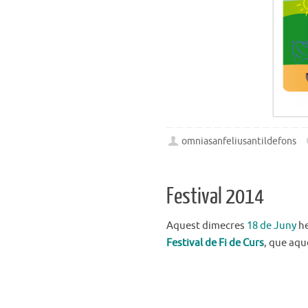
omniasanfeliusantildefons
Festival 2014
Aquest dimecres
18 de Juny
he
Festival de Fi de Curs
, que aqu