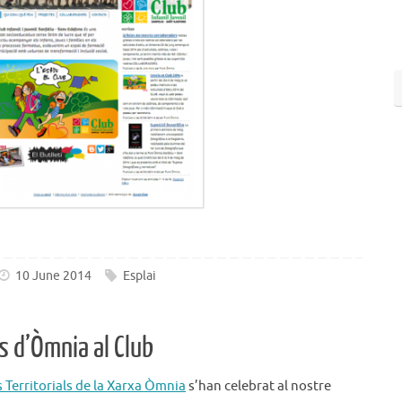
10 June 2014
Esplai
s d’Òmnia al Club
 Territorials de la Xarxa Òmnia
s’han celebrat al nostre