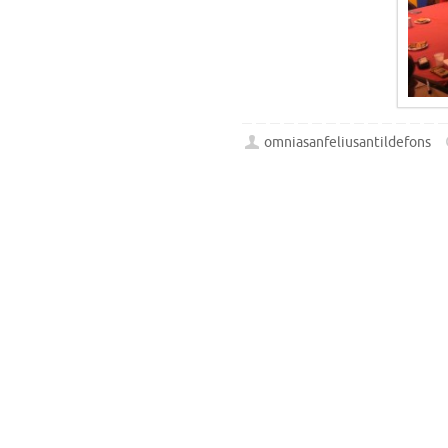
omniasanfeliusantildefons