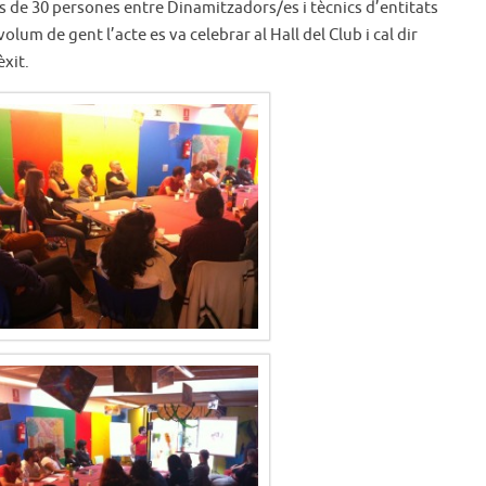
de 30 persones entre Dinamitzadors/es i tècnics d’entitats
lum de gent l’acte es va celebrar al Hall del Club i cal dir
èxit.