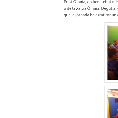
Punt Òmnia, on hem rebut més 
o de la Xarxa Òmnia. Degut al vo
que la jornada ha estat tot un 