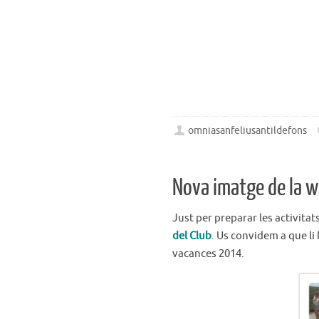
omniasanfeliusantildefons
Nova imatge de la w
Just per preparar les activita
del Club
. Us convidem a que li 
vacances 2014.