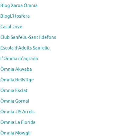
Blog Xarxa Òmnia
BlogL'Hosfera
Casal Jove
Club Sanfeliu-Sant Ildefons
Escola d'Adults Sanfeliu
L'Òmnia m'agrada
Òmnia Akwaba
Òmnia Bellvitge
Òmnia Esclat
Òmnia Gornal
Òmnia JIS Arrels
Òmnia La Florida
Òmnia Mowgli