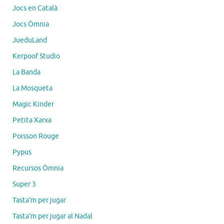
Jocs en Català
Jocs Òmnia
JueduLand
Kerpoof Studio
La Banda
La Mosqueta
Magic Kinder
Petita Xarxa
Poisson Rouge
Pypus
Recursos Òmnia
Super 3
Tasta'm per jugar
Tasta'm per jugar al Nadal