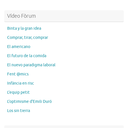
Vídeo Fòrum
Binta y la gran idea
Comprar, tirar, comprar
El americano
El futuro de la comida
El nuevo paradigma laboral
Fent @mics
Infància en risc
L'equip petit
L'optimisme d'Emili Duró
Los sin tierra