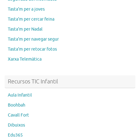
Tasta'm per a joves
Tasta'm per cercar feina
Tasta'm per Nadal
Tasta'm per navegar segur
Tasta'm per retocar fotos
Xarxa Telemàtica
Recursos TIC Infantil
Aula Infantil
Boohbah
Cavall Fort
Dibuixos
Edu365