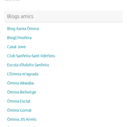
Blogs amics
Blog Xarxa Òmnia
BlogL'Hosfera
Casal Jove
Club Sanfeliu-Sant Ildefons
Escola d'Adults Sanfeliu
L'Òmnia m'agrada
Òmnia Akwaba
Òmnia Bellvitge
Òmnia Esclat
Òmnia Gornal
Òmnia JIS Arrels