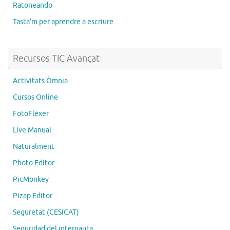
Ratoneando
Tasta'm per aprendre a escriure
Recursos TIC Avançat
Activitats Òmnia
Cursos Online
FotoFlexer
Live Manual
Naturalment
Photo Editor
PicMonkey
Pizap Editor
Seguretat (CESICAT)
Seguridad del internauta