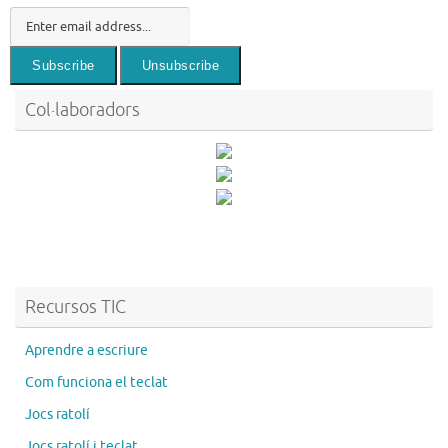
Col·laboradors
Recursos TIC
Aprendre a escriure
Com funciona el teclat
Jocs ratolí
Jocs ratolí i teclat