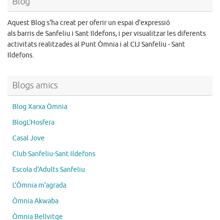
Blog
Aquest Blog s'ha creat per oferir un espai d'expressió
als barris de Sanfeliu i Sant Ildefons, i per visualitzar les diferents
activitats realitzades al Punt Òmnia i al CIJ Sanfeliu - Sant
Ildefons.
Blogs amics
Blog Xarxa Òmnia
BlogL'Hosfera
Casal Jove
Club Sanfeliu-Sant Ildefons
Escola d'Adults Sanfeliu
L'Òmnia m'agrada
Òmnia Akwaba
Òmnia Bellvitge