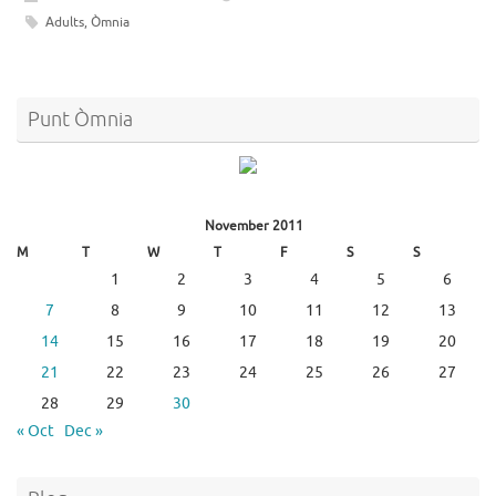
Adults
,
Òmnia
Punt Òmnia
November 2011
M
T
W
T
F
S
S
1
2
3
4
5
6
7
8
9
10
11
12
13
14
15
16
17
18
19
20
21
22
23
24
25
26
27
28
29
30
« Oct
Dec »