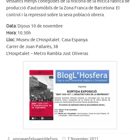
vessants menys conegudes de la història de la mítica fàbrica de
producció d’automòbils de la Zona Franca de Barcelona: El
control i la repressió sobre la seva població obrera.
Data:
Dijous 10 de novembre
Hora:
10.30h
Lloc:
Museu de L’Hospitalet. Casa Espanya.
Carrer de Joan Pallarès, 38
L’Hospitalet – Metro Rambla Just Oliveras
omniasanfeliusantildefons
7 November 2011