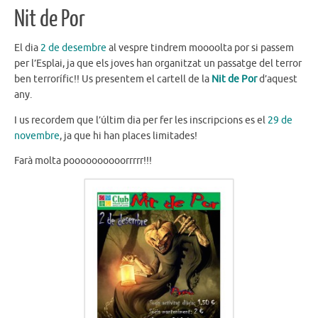
Nit de Por
El dia
2 de desembre
al vespre tindrem moooolta por si passem
per l’Esplai, ja que els joves han organitzat un passatge del terror
ben terrorífic!! Us presentem el cartell de la
Nit de Por
d’aquest
any.
I us recordem que l’últim dia per fer les inscripcions es el
29 de
novembre
, ja que hi han places limitades!
Farà molta poooooooooorrrrr!!!