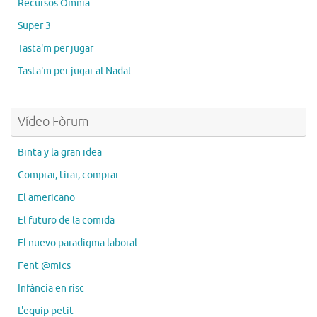
Recursos Òmnia
Super 3
Tasta'm per jugar
Tasta'm per jugar al Nadal
Vídeo Fòrum
Binta y la gran idea
Comprar, tirar, comprar
El americano
El futuro de la comida
El nuevo paradigma laboral
Fent @mics
Infància en risc
L'equip petit