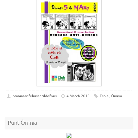
omniasanfeliusantildefons
4 March 2013
Esplai
,
Òmnia
Punt Òmnia