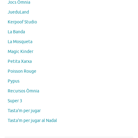
Jocs Òmnia
JueduLand
Kerpoof Studio
La Banda
La Mosqueta
Magic Kinder
Petita Xarxa
Poisson Rouge
Pypus
Recursos Òmnia
Super 3
Tasta'm per jugar
Tasta'm per jugar al Nadal