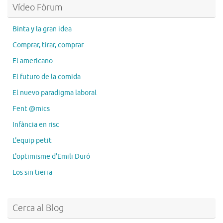
Vídeo Fòrum
Binta y la gran idea
Comprar, tirar, comprar
El americano
El futuro de la comida
El nuevo paradigma laboral
Fent @mics
Infància en risc
L'equip petit
L'optimisme d'Emili Duró
Los sin tierra
Cerca al Blog