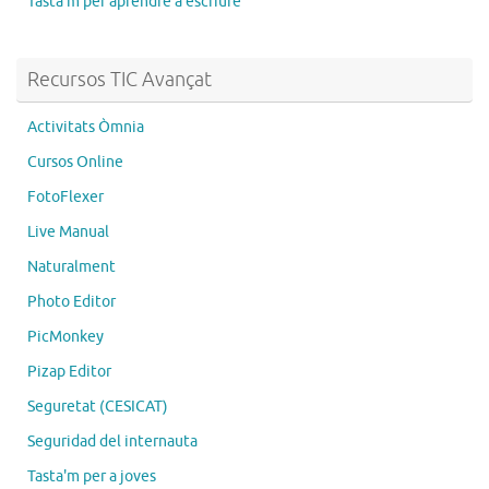
Tasta'm per aprendre a escriure
Recursos TIC Avançat
Activitats Òmnia
Cursos Online
FotoFlexer
Live Manual
Naturalment
Photo Editor
PicMonkey
Pizap Editor
Seguretat (CESICAT)
Seguridad del internauta
Tasta'm per a joves