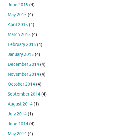
June 2015
(4)
May 2015
(4)
April 2015
(4)
March 2015
(4)
February 2015
(4)
January 2015
(4)
December 2014
(4)
November 2014
(4)
October 2014
(4)
September 2014
(4)
August 2014
(1)
July 2014
(1)
June 2014
(4)
May 2014
(4)