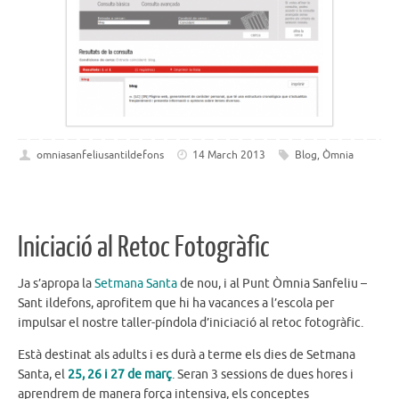
omniasanfeliusantildefons
14 March 2013
Blog
,
Òmnia
Iniciació al Retoc Fotogràfic
Ja s’apropa la
Setmana Santa
de nou, i al Punt Òmnia Sanfeliu –
Sant ildefons, aprofitem que hi ha vacances a l’escola per
impulsar el nostre taller-píndola d’iniciació al retoc fotogràfic.
Està destinat als adults i es durà a terme els dies de Setmana
Santa, el
25, 26 i 27 de març
. Seran 3 sessions de dues hores i
aprendrem de manera força intensiva, els conceptes