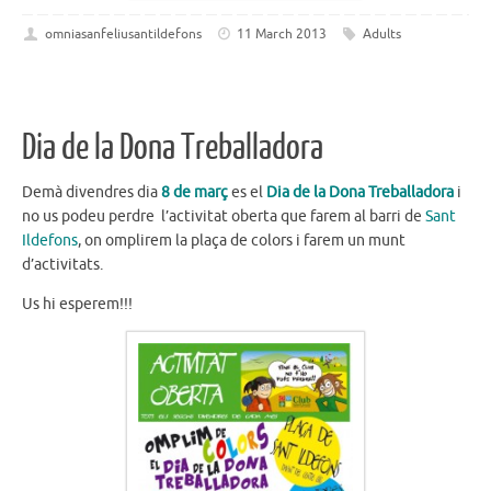
omniasanfeliusantildefons
11 March 2013
Adults
Dia de la Dona Treballadora
Demà divendres dia
8 de març
es el
Dia de la Dona Treballadora
i
no us podeu perdre l’activitat oberta que farem al barri de
Sant
Ildefons
, on omplirem la plaça de colors i farem un munt
d’activitats.
Us hi esperem!!!