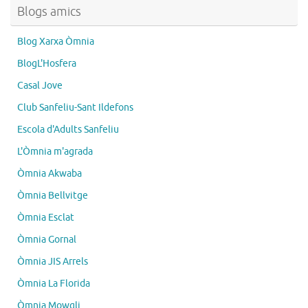
Blogs amics
Blog Xarxa Òmnia
BlogL'Hosfera
Casal Jove
Club Sanfeliu-Sant Ildefons
Escola d'Adults Sanfeliu
L'Òmnia m'agrada
Òmnia Akwaba
Òmnia Bellvitge
Òmnia Esclat
Òmnia Gornal
Òmnia JIS Arrels
Òmnia La Florida
Òmnia Mowgli