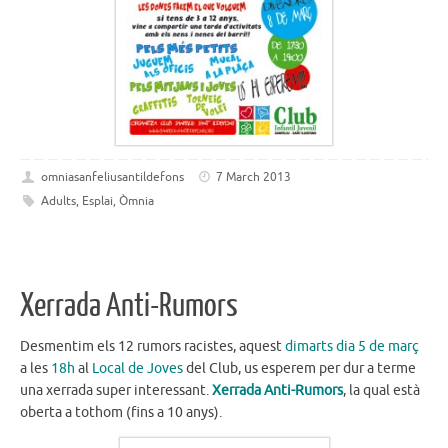
omniasanfeliusantildefons
7 March 2013
Adults
,
Esplai
,
Òmnia
Xerrada Anti-Rumors
Desmentim els 12 rumors racistes, aquest
dimarts dia 5 de març
a les
18h
al
Local de Joves
del Club, us esperem per dur a terme
una xerrada super interessant.
Xerrada Anti-Rumors
, la qual està
oberta a tothom (fins a 10 anys).