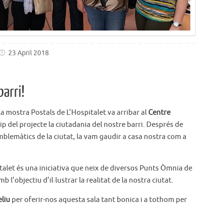
23 April 2018
barri!
 la mostra Postals de L’Hospitalet va arribar al
Centre
ip del projecte la ciutadania del nostre barri. Després de
mblemàtics de la ciutat, la vam gaudir a casa nostra com a
alet és una iniciativa que neix de diversos Punts Òmnia de
 l’objectiu d’il·lustrar la realitat de la nostra ciutat.
eliu
per oferir-nos aquesta sala tant bonica i a tothom per