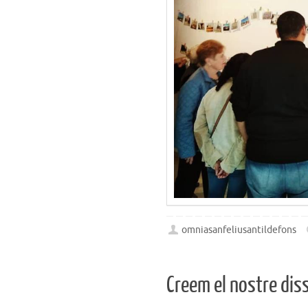
omniasanfeliusantildefons
Creem el nostre dis