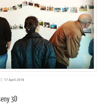
17 April 2018
seny 3D