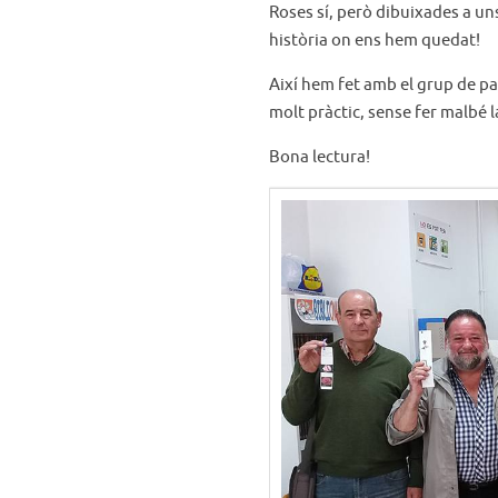
Roses sí, però dibuixades a un
història on ens hem quedat!
Així hem fet amb el grup de pa
molt pràctic, sense fer malbé l
Bona lectura!