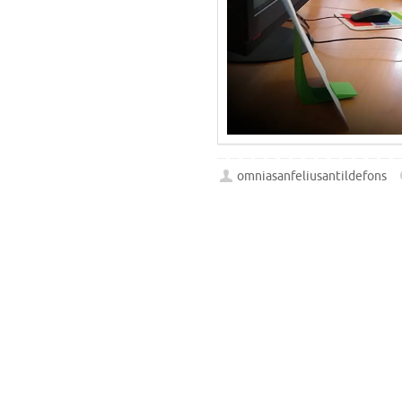
omniasanfeliusantildefons