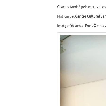
Gràcies també pels meravellos
Noticia del
Centre Cultural San
Imatge:
Yolanda, Punt Òmnia