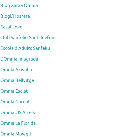
Blog Xarxa Òmnia
BlogL'Hosfera
Casal Jove
Club Sanfeliu-Sant Ildefons
Escola d'Adults Sanfeliu
L'Òmnia m'agrada
Òmnia Akwaba
Òmnia Bellvitge
Òmnia Esclat
Òmnia Gornal
Òmnia JIS Arrels
Òmnia La Florida
Òmnia Mowgli